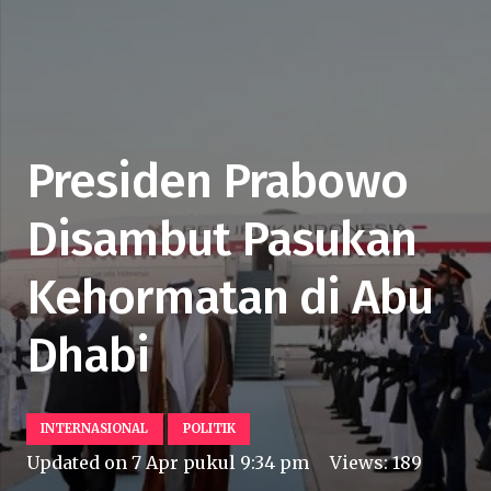
Presiden Prabowo
Disambut Pasukan
Kehormatan di Abu
Dhabi
INTERNASIONAL
POLITIK
Updated on
7 Apr pukul 9:34 pm
Views:
189