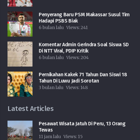
Penyerang Baru PSM Makassar Susul Tim
Hadapi PSBS Biak
6 bulan lalu
Views:
241
Komentar Admin Gerindra Soal Siswa SD
Di NTT Viral, PDIP Kritik
6 bulan lalu
Views:
204
Pernikahan Kakek 71 Tahun Dan Siswi 18
Tahun Di Luwu Jadi Sorotan
3 bulan lalu
Views:
148
Latest Articles
Pesawat Wisata Jatuh Di Peru, 13 Orang
Tewas
11 jam lalu
Views:
15