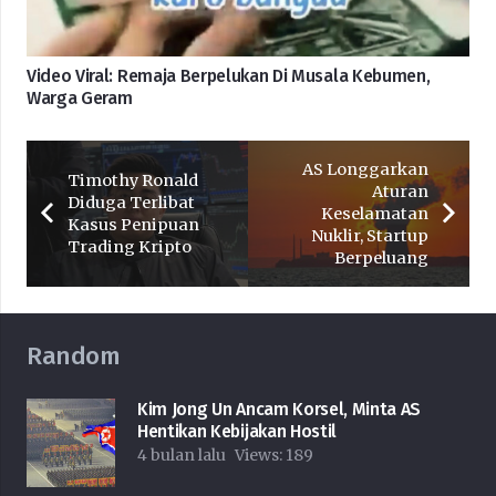
Video Viral: Remaja Berpelukan Di Musala Kebumen,
Warga Geram
AS Longgarkan
Timothy Ronald
Aturan
Diduga Terlibat
Keselamatan
Kasus Penipuan
Nuklir, Startup
Trading Kripto
Berpeluang
Random
Kim Jong Un Ancam Korsel, Minta AS
Hentikan Kebijakan Hostil
4 bulan lalu
Views:
189