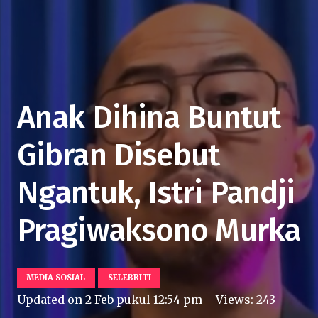
Anak Dihina Buntut
Gibran Disebut
Ngantuk, Istri Pandji
Pragiwaksono Murka
MEDIA SOSIAL
SELEBRITI
Updated on
2 Feb pukul 12:54 pm
Views:
243