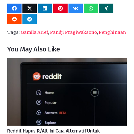
Tags:
Gamila Arief
,
Pandji Pragiwaksono
,
Penghinaan
You May Also Like
Reddit Hapus R/all, Ini Cara Alternatif Untuk