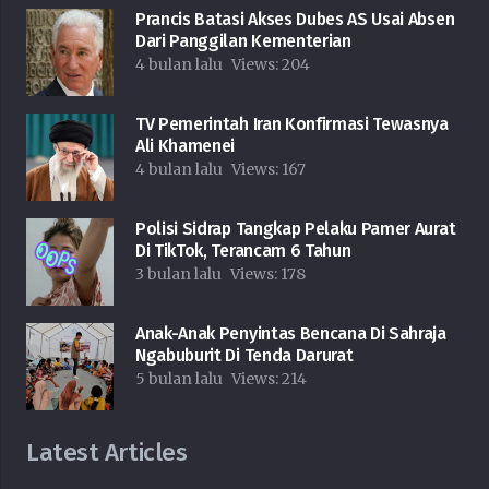
Prancis Batasi Akses Dubes AS Usai Absen
Dari Panggilan Kementerian
4 bulan lalu
Views:
204
TV Pemerintah Iran Konfirmasi Tewasnya
Ali Khamenei
4 bulan lalu
Views:
167
Polisi Sidrap Tangkap Pelaku Pamer Aurat
Di TikTok, Terancam 6 Tahun
3 bulan lalu
Views:
178
Anak-Anak Penyintas Bencana Di Sahraja
Ngabuburit Di Tenda Darurat
5 bulan lalu
Views:
214
Latest Articles