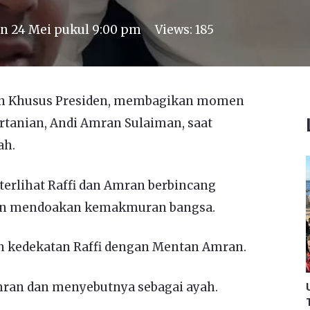
on
24 Mei pukul 9:00 pm
Views:
185
usan Khusus Presiden, membagikan momen
tanian, Andi Amran Sulaiman, saat
ah.
terlihat Raffi dan Amran berbincang
dan mendoakan kemakmuran bangsa.
n kedekatan Raffi dengan Mentan Amran.
ran dan menyebutnya sebagai ayah.