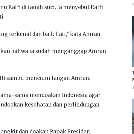
2
Raffi di tanah suci. Ia menyebut Raffi
i.
ng terkenal dan baik hati,” kata Amran.
akan bahwa ia sudah menganggap Amran
Raffi sambil mencium tangan Amran.
1
rsama-sama mendoakan Indonesia agar
endoakan kesehatan dan perlindungan
bangkit dan doakan Bapak Presiden