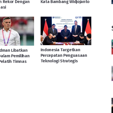
n Rekor Dengan
Kata Bambang Widjojanto
asi
Indonesia Targetkan
rdman Libatkan
Percepatan Penguasaan
Dalam Pemilihan
Teknologi Strategis
Pelatih Timnas