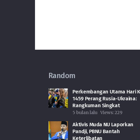
Random
Perkembangan Utama Hari K
1459 Perang Rusia-Ukraina:
Rangkuman Singkat
5 bulan lalu
Views:
229
Aktivis Muda NU Laporkan
Pandji, PBNU Bantah
Keterlibatan