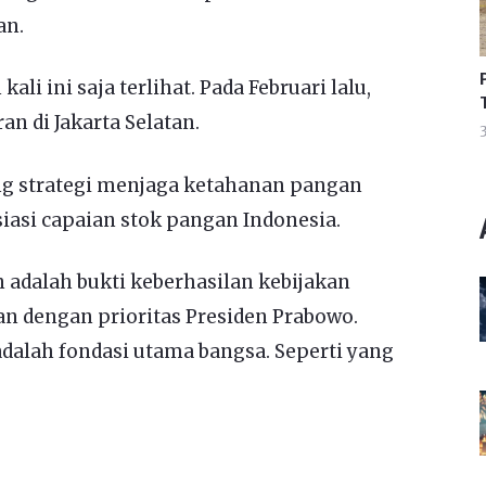
an.
li ini saja terlihat. Pada Februari lalu,
n di Jakarta Selatan.
3
ang strategi menjaga ketahanan pangan
iasi capaian stok pangan Indonesia.
 adalah bukti keberhasilan kebijakan
n dengan prioritas Presiden Prabowo.
alah fondasi utama bangsa. Seperti yang