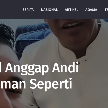
BERITA
NASIONAL
ARTIKEL
AGAMA
T
d Anggap Andi
iman Seperti