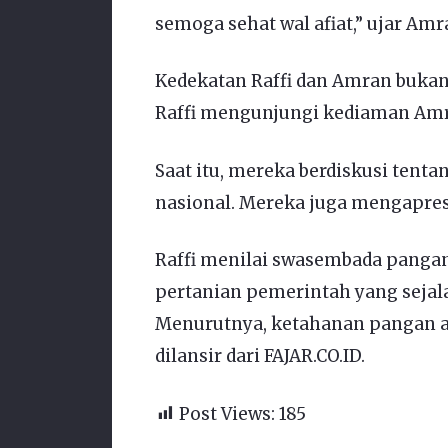
semoga sehat wal afiat,” ujar Amr
Kedekatan Raffi dan Amran bukan ka
Raffi mengunjungi kediaman Amra
Saat itu, mereka berdiskusi tent
nasional. Mereka juga mengapres
Raffi menilai swasembada pangan
pertanian pemerintah yang sejala
Menurutnya, ketahanan pangan ad
dilansir dari FAJAR.CO.ID.
Post Views:
185