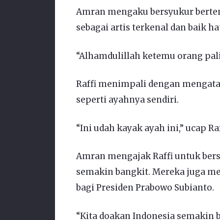
Amran mengaku bersyukur bertemu 
sebagai artis terkenal dan baik hat
“Alhamdulillah ketemu orang pali
Raffi menimpali dengan mengat
seperti ayahnya sendiri.
“Ini udah kayak ayah ini,” ucap 
Amran mengajak Raffi untuk be
semakin bangkit. Mereka juga m
bagi Presiden Prabowo Subianto.
“Kita doakan Indonesia semakin 