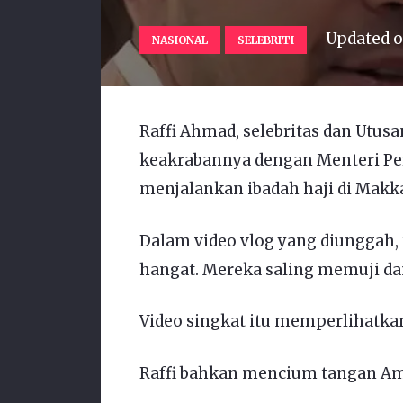
Updated 
NASIONAL
SELEBRITI
Raffi Ahmad, selebritas dan Ut
keakrabannya dengan Menteri Per
menjalankan ibadah haji di Makk
Dalam video vlog yang diunggah, 
hangat. Mereka saling memuji 
Video singkat itu memperlihatka
Raffi bahkan mencium tangan Am