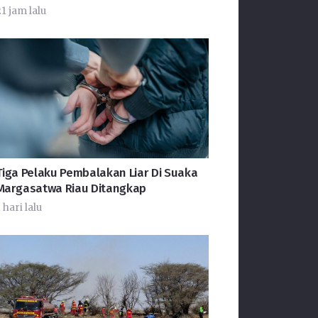
1 jam lalu
Tiga Pelaku Pembalakan Liar Di Suaka
Margasatwa Riau Ditangkap
 hari lalu