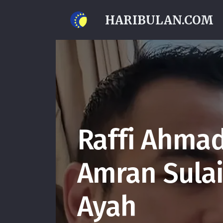
HARIBULAN.COM
Raffi Ahma
Amran Sula
Ayah