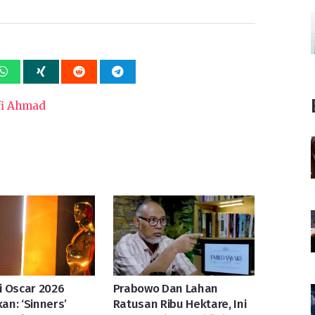
fi Ahmad
 Oscar 2026
Prabowo Dan Lahan
n: ‘Sinners’
Ratusan Ribu Hektare, Ini