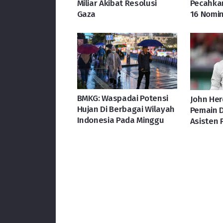
Miliar Akibat Resolusi
Pecahka
Gaza
16 Nomin
BMKG: Waspadai Potensi
John He
Hujan Di Berbagai Wilayah
Pemain 
Indonesia Pada Minggu
Asisten 