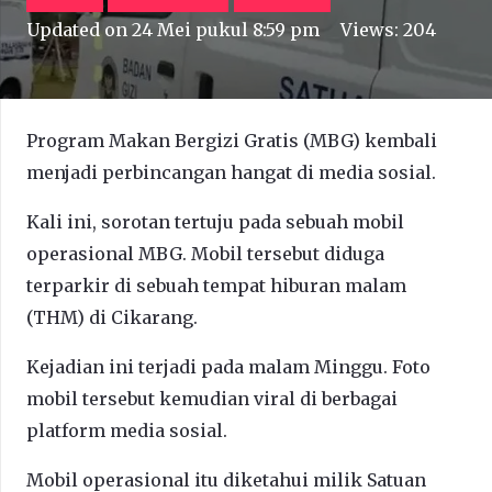
Updated on
24 Mei pukul 8:59 pm
Views:
204
Program Makan Bergizi Gratis (MBG) kembali
menjadi perbincangan hangat di media sosial.
Kali ini, sorotan tertuju pada sebuah mobil
operasional MBG. Mobil tersebut diduga
terparkir di sebuah tempat hiburan malam
(THM) di Cikarang.
Kejadian ini terjadi pada malam Minggu. Foto
mobil tersebut kemudian viral di berbagai
platform media sosial.
Mobil operasional itu diketahui milik Satuan