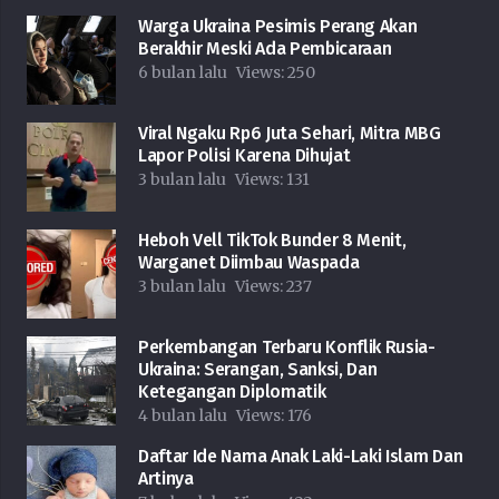
Warga Ukraina Pesimis Perang Akan
Berakhir Meski Ada Pembicaraan
6 bulan lalu
Views:
250
Viral Ngaku Rp6 Juta Sehari, Mitra MBG
Lapor Polisi Karena Dihujat
3 bulan lalu
Views:
131
Heboh Vell TikTok Bunder 8 Menit,
Warganet Diimbau Waspada
3 bulan lalu
Views:
237
Perkembangan Terbaru Konflik Rusia-
Ukraina: Serangan, Sanksi, Dan
Ketegangan Diplomatik
4 bulan lalu
Views:
176
Daftar Ide Nama Anak Laki-Laki Islam Dan
Artinya