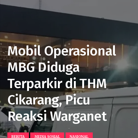
Mobil Operasional
MBG Diduga
Terparkir di THM
Cikarang, Picu
Reaksi Warganet
BERITA
MEDIA SOSIAL
NASIONAL