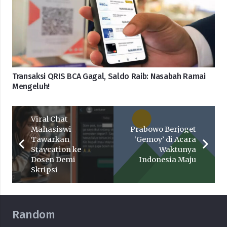
Transaksi QRIS BCA Gagal, Saldo Raib: Nasabah Ramai
Mengeluh!
Viral Chat
Mahasiswi
Prabowo Berjoget
Tawarkan
‘Gemoy’ di Acara
Staycation ke
Waktunya
Dosen Demi
Indonesia Maju
Skripsi
Random