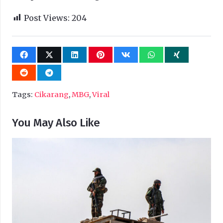
Post Views:
204
Tags:
Cikarang
,
MBG
,
Viral
You May Also Like