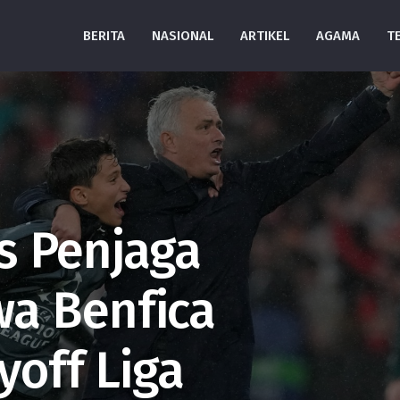
BERITA
NASIONAL
ARTIKEL
AGAMA
T
s Penjaga
a Benfica
yoff Liga