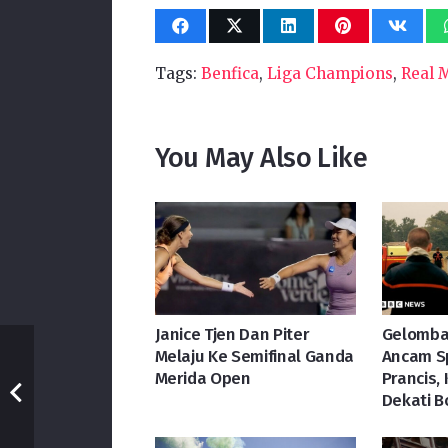
Tags:
Benfica
,
Liga Champions
,
Real 
You May Also Like
Janice Tjen Dan Piter
Gelomba
Melaju Ke Semifinal Ganda
Ancam S
Merida Open
Prancis,
Dekati 