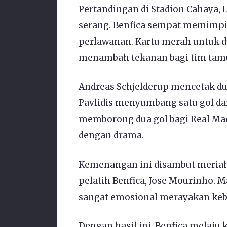
Pertandingan di Stadion Cahaya, L
serang. Benfica sempat memimpi
perlawanan. Kartu merah untuk 
menambah tekanan bagi tim tam
Andreas Schjelderup mencetak dua
Pavlidis menyumbang satu gol dari
memborong dua gol bagi Real Ma
dengan drama.
Kemenangan ini disambut meriah
pelatih Benfica, Jose Mourinho. 
sangat emosional merayakan keb
Dengan hasil ini, Benfica melaju 