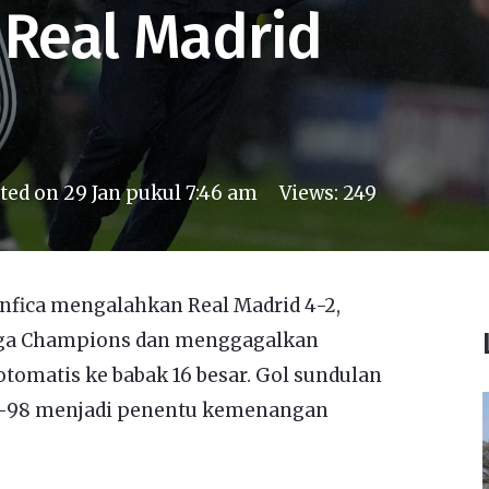
 Real Madrid
ted on
29 Jan pukul 7:46 am
Views:
249
nfica mengalahkan Real Madrid 4-2,
iga Champions dan menggagalkan
otomatis ke babak 16 besar. Gol sundulan
ke-98 menjadi penentu kemenangan