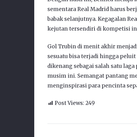
sementara Real Madrid harus berju
babak selanjutnya. Kegagalan Rea
kejutan tersendiri di kompetisi in
Gol Trubin di menit akhir menjad
sesuatu bisa terjadi hingga pelui
dikenang sebagai salah satu laga
musim ini. Semangat pantang men
menginspirasi para pencinta sepa
Post Views:
249