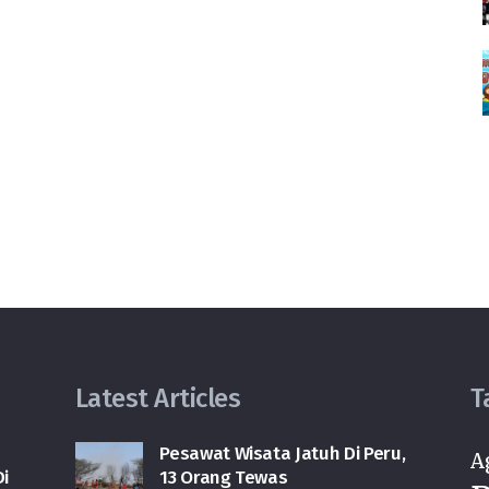
Latest Articles
T
Pesawat Wisata Jatuh Di Peru,
A
i
13 Orang Tewas