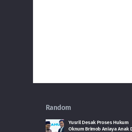
Random
Yusril Desak Proses Hukum
Oknum Brimob Aniaya Anak D