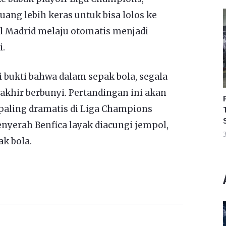
ang lebih keras untuk bisa lolos ke
l Madrid melaju otomatis menjadi
i.
i bukti bahwa dalam sepak bola, segala
t akhir berbunyi. Pertandingan ini akan
 paling dramatis di Liga Champions
yerah Benfica layak diacungi jempol,
3
k bola.