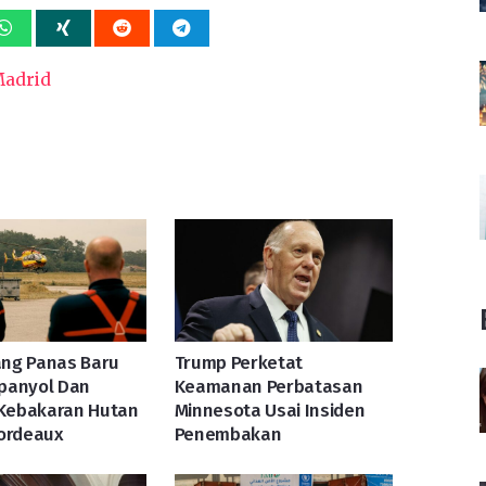
Madrid
ng Panas Baru
Trump Perketat
panyol Dan
Keamanan Perbatasan
 Kebakaran Hutan
Minnesota Usai Insiden
Bordeaux
Penembakan