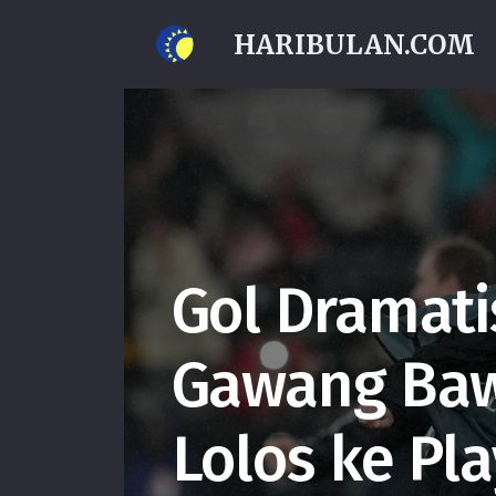
HARIBULAN.COM
Gol Dramati
Gawang Baw
Lolos ke Pla