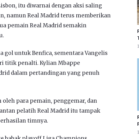
isbon, itu diwarnai dengan aksi saling
n, namun Real Madrid terus memberikan
dua pemain Real Madrid semakin
u.
1
 gol untuk Benfica, sementara Vangelis
 titik penalti. Kylian Mbappe
drid dalam pertandingan yang penuh
 oleh para pemain, penggemar, dan
Mantan pelatih Real Madrid itu tampak
erhasilan timnya.
1
ke babak playoff Liga Champions,