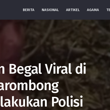
BERITA
NASIONAL
ARTIKEL
AGAMA
T
 Begal Viral di
Barombong
lakukan Polisi