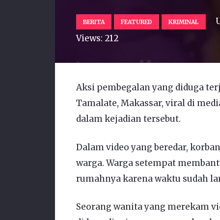
BERITA
FEATURED
KRIMINAL
Views:
212
Aksi pembegalan yang diduga ter
Tamalate, Makassar, viral di med
dalam kejadian tersebut.
Dalam video yang beredar, korban
warga. Warga setempat membantu
rumahnya karena waktu sudah la
Seorang wanita yang merekam vi