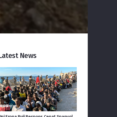
Latest News
Uni Eropa Puji Respons Cepat Spanyol