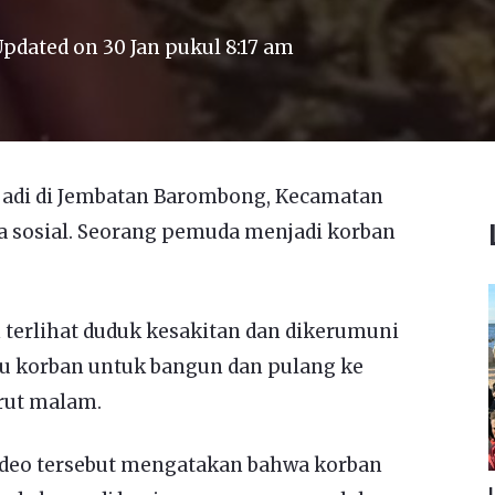
Updated on
30 Jan pukul 8:17 am
jadi di Jembatan Barombong, Kecamatan
ia sosial. Seorang pemuda menjadi korban
 terlihat duduk kesakitan dan dikerumuni
 korban untuk bangun dan pulang ke
rut malam.
deo tersebut mengatakan bahwa korban