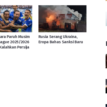
uara Paruh Musim
Rusia Serang Ukraina,
eague 2025/2026
Eropa Bahas Sanksi Baru
Kalahkan Persija