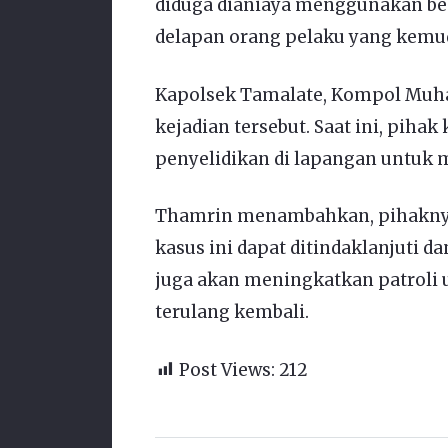
diduga dianiaya menggunakan be
delapan orang pelaku yang kemud
Kapolsek Tamalate, Kompol Mu
kejadian tersebut. Saat ini, piha
penyelidikan di lapangan untuk 
Thamrin menambahkan, pihaknya
kasus ini dapat ditindaklanjuti da
juga akan meningkatkan patroli
terulang kembali.
Post Views:
212