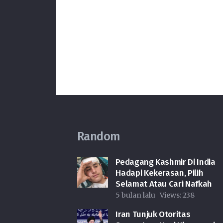
Random
Pedagang Kashmir Di India
Hadapi Kekerasan, Pilih
Selamat Atau Cari Nafkah
5 bulan lalu
Views:
238
Iran Tunjuk Otoritas