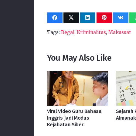
Tags:
Begal
,
Kriminalitas
,
Makassar
You May Also Like
Viral Video Guru Bahasa
Sejarah 
Inggris Jadi Modus
Almanak
Kejahatan Siber