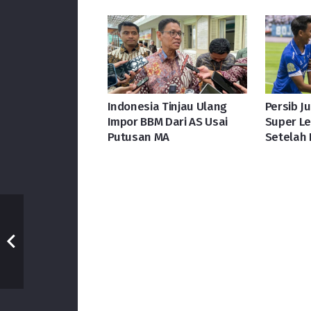
Indonesia Tinjau Ulang
Persib J
Impor BBM Dari AS Usai
Super L
Putusan MA
Setelah 