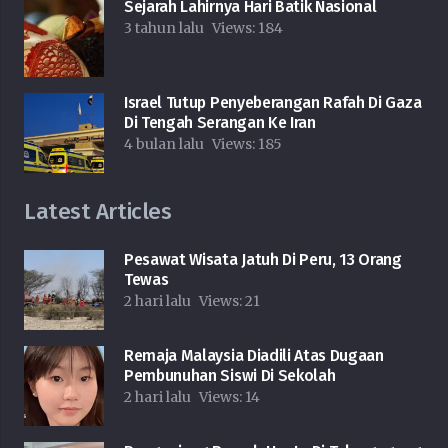
Sejarah Lahirnya Hari Batik Nasional
3 tahun lalu
Views:
184
Israel Tutup Penyeberangan Rafah Di Gaza
Di Tengah Serangan Ke Iran
4 bulan lalu
Views:
185
Latest Articles
Pesawat Wisata Jatuh Di Peru, 13 Orang
Tewas
2 hari lalu
Views:
21
Remaja Malaysia Diadili Atas Dugaan
Pembunuhan Siswi Di Sekolah
2 hari lalu
Views:
14