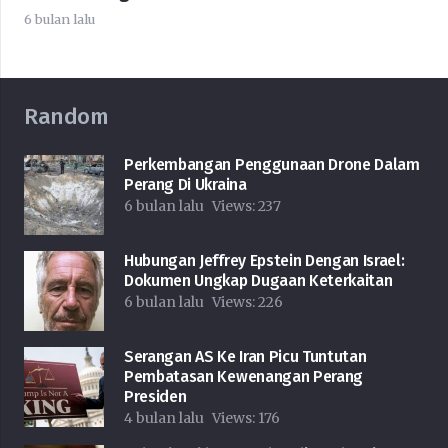
6 bulan lalu
Random
Perkembangan Penggunaan Drone Dalam
Perang Di Ukraina
6 bulan lalu
Views:
237
Hubungan Jeffrey Epstein Dengan Israel:
Dokumen Ungkap Dugaan Keterkaitan
6 bulan lalu
Views:
226
Serangan AS Ke Iran Picu Tuntutan
Pembatasan Kewenangan Perang
Presiden
4 bulan lalu
Views:
176