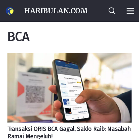
HARIBULAN.COM
BCA
Transaksi QRIS BCA Gagal, Saldo Raib: Nasabah
Ramai Mengeluh!