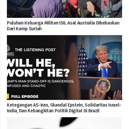
Puluhan Keluarga Militan ISIL Asal Australia Dibebaskan
Dari Kamp Suriah
Ketegangan AS-Iran, Skandal Epstein, Solidaritas Israel-
India, Dan Kebangkitan Politik Digital Di Brazil