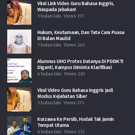
Viral Link Video Guru Bahasa Inggris,
Waspada Jebakan!
3 bulan lalu
Views:
177
Hukum, Keutamaan, Dan Tata Cara Puasa
Di Bulan Maulid
7 bulan lalu
Views:
243
Alumnus UHO Protes Datanya Di PDDIKTI
Diganti, Kampus Diminta Klarifikasi
6 bulan lalu
Views:
210
Viral Video Guru Bahasa Inggris Jadi
Modus Kejahatan Siber
3 bulan lalu
Views:
175
Kurzawa Ke Persib, Hodak Tak Jamin
Tempat Utama
6 bulan lalu
Views:
212