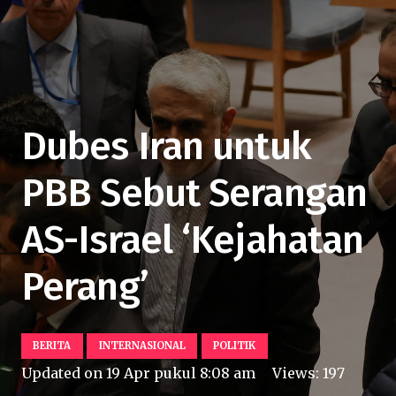
Dubes Iran untuk
PBB Sebut Serangan
AS-Israel ‘Kejahatan
Perang’
BERITA
INTERNASIONAL
POLITIK
Updated on
19 Apr pukul 8:08 am
Views:
197