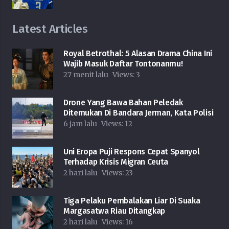
Latest Articles
Royal Betrothal: 5 Alasan Drama China Ini
Wajib Masuk Daftar Tontonanmu!
27 menit lalu
Views:
3
Drone Yang Bawa Bahan Peledak
Ditemukan Di Bandara Jerman, Kata Polisi
6 jam lalu
Views:
12
Uni Eropa Puji Respons Cepat Spanyol
Terhadap Krisis Migran Ceuta
2 hari lalu
Views:
23
Tiga Pelaku Pembalakan Liar Di Suaka
Margasatwa Riau Ditangkap
2 hari lalu
Views:
16