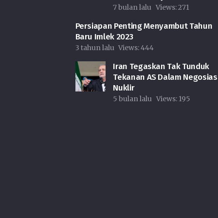
7 bulan lalu
Views:
271
Persiapan Penting Menyambut Tahun
Baru Imlek 2023
3 tahun lalu
Views:
444
Iran Tegaskan Tak Tunduk
Tekanan AS Dalam Negosias
Nuklir
5 bulan lalu
Views:
195