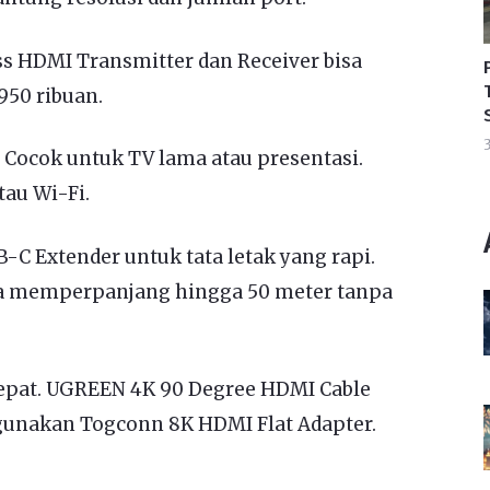
ss HDMI Transmitter dan Receiver bisa
950 ribuan.
3
. Cocok untuk TV lama atau presentasi.
tau Wi-Fi.
-C Extender untuk tata letak yang rapi.
isa memperpanjang hingga 50 meter tanpa
tepat. UGREEN 4K 90 Degree HDMI Cable
 gunakan Togconn 8K HDMI Flat Adapter.