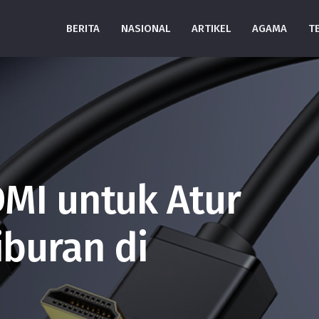
BERITA
NASIONAL
ARTIKEL
AGAMA
T
MI untuk Atur
iburan di