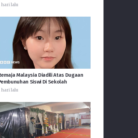
 hari lalu
Remaja Malaysia Diadili Atas Dugaan
Pembunuhan Siswi Di Sekolah
 hari lalu