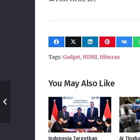
Tags:
Gadget
,
HDMI
,
Hiburan
You May Also Like
Indonesia Targetkan
AI Tingka