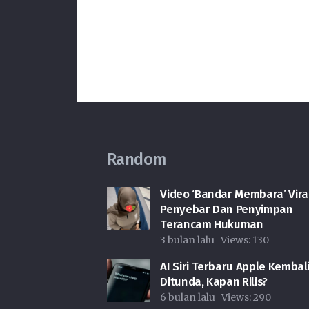
Random
Video ‘Bandar Membara’ Viral
Penyebar Dan Penyimpan
Terancam Hukuman
3 bulan lalu
Views:
130
AI Siri Terbaru Apple Kembal
Ditunda, Kapan Rilis?
6 bulan lalu
Views:
290