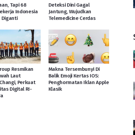
an, Tapi 68
Deteksi Dini Gagal
ekerja Indonesia
Jantung, Wujudkan
 Diganti
Telemedicine Cerdas
roup Resmikan
Makna Tersembunyi Di
awah Laut
Balik Emoji Kertas IOS:
Changi, Perkuat
Penghormatan Iklan Apple
tas Digital RI-
Klasik
ra