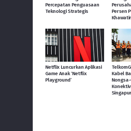
Percepatan Penguasaan
Perusaha
Teknologi Strategis
Persen P
Khawatir
Netflix Luncurkan Aplikasi
TelkomG
Game Anak ‘Netflix
Kabel B
Playground’
Nongsa-
Konektivi
Singapu