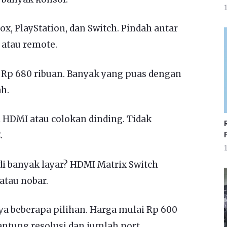
1
, PlayStation, dan Switch. Pindah antar
atau remote.
 Rp 680 ribuan. Banyak yang puas dengan
h.
l HDMI atau colokan dinding. Tidak
.
1
i banyak layar? HDMI Matrix Switch
atau nobar.
a beberapa pilihan. Harga mulai Rp 600
antung resolusi dan jumlah port.