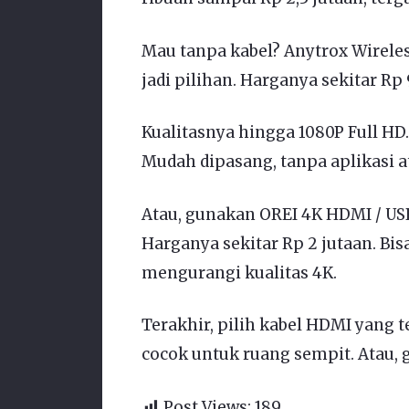
Mau tanpa kabel? Anytrox Wirele
jadi pilihan. Harganya sekitar Rp 
Kualitasnya hingga 1080P Full HD
Mudah dipasang, tanpa aplikasi a
Atau, gunakan OREI 4K HDMI / USB
Harganya sekitar Rp 2 jutaan. B
mengurangi kualitas 4K.
Terakhir, pilih kabel HDMI yang 
cocok untuk ruang sempit. Atau,
Post Views:
189