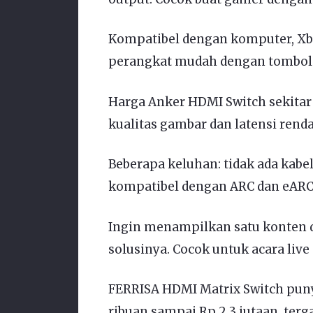
Kompatibel dengan komputer, Xbox
perangkat mudah dengan tombol 
Harga Anker HDMI Switch sekitar
kualitas gambar dan latensi renda
Beberapa keluhan: tidak ada kabe
kompatibel dengan ARC dan eARC
Ingin menampilkan satu konten d
solusinya. Cocok untuk acara live 
FERRISA HDMI Matrix Switch puny
ribuan sampai Rp 2,3 jutaan, terg