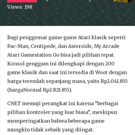
Views:
198
Bagi penggemar game-game Atari klasik seperti
Pac-Man, Centipede, dan Asteroids, My Arcade
Atari Gamestation Go bisa jadi pilihan tepat.
Konsol genggam ini dilengkapi dengan 200
game klasik dan saat ini tersedia di Woot dengan
harga terendah sepanjang masa, yaitu Rp2.041.855
(hargaNormal Rp2.821.855).
CNET memuji perangkat ini karena “berbagai
pilihan kontroler yang luar biasa”, meskipun
memperingatkan bahwa beberapa game
mungkin tidak sebaik yang diingat.