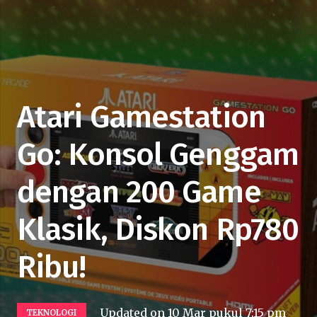
Atari Gamestation
Go: Konsol Genggam
dengan 200 Game
Klasik, Diskon Rp780
Ribu!
Updated on
10 Mar pukul 7:15 pm
TEKNOLOGI