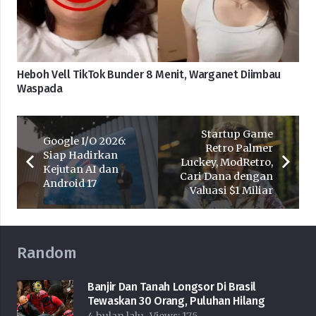
Heboh Vell TikTok Bunder 8 Menit, Warganet Diimbau
Waspada
Startup Game
Google I/O 2026:
Retro Palmer
Siap Hadirkan
Luckey, ModRetro,
Kejutan AI dan
Cari Dana dengan
Android 17
Valuasi $1 Miliar
Random
Banjir Dan Tanah Longsor Di Brasil
Tewaskan 30 Orang, Puluhan Hilang