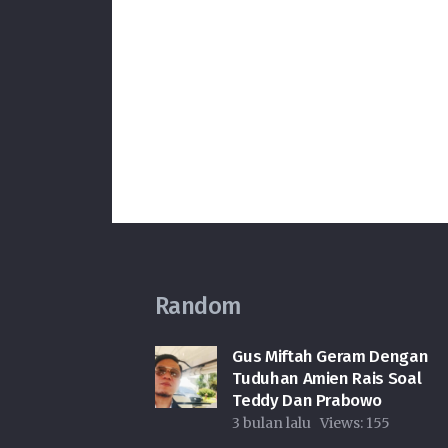
Random
Gus Miftah Geram Dengan
Tuduhan Amien Rais Soal
Teddy Dan Prabowo
3 bulan lalu
Views:
155