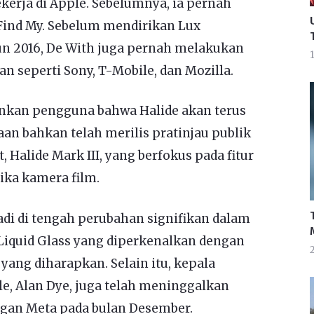
ekerja di Apple. Sebelumnya, ia pernah
 Find My. Sebelum mendirikan Lux
n 2016, De With juga pernah melakukan
1
n seperti Sony, T-Mobile, dan Mozilla.
inkan pengguna bahwa Halide akan terus
n bahkan telah merilis pratinjau publik
t, Halide Mark III, yang berfokus pada fitur
ika kamera film.
adi di tengah perubahan signifikan dalam
 Liquid Glass yang diperkenalkan dengan
yang diharapkan. Selain itu, kepala
, Alan Dye, juga telah meninggalkan
gan Meta pada bulan Desember.