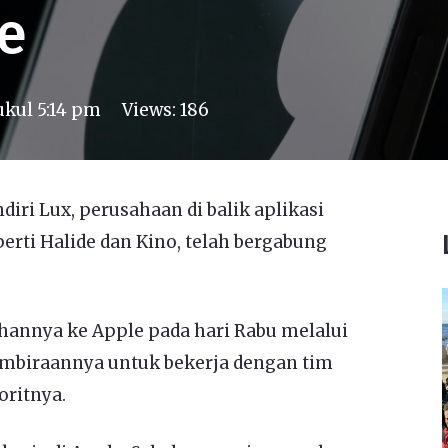
e
ukul 5:14 pm
Views:
186
diri Lux, perusahaan di balik aplikasi
erti Halide dan Kino, telah bergabung
nnya ke Apple pada hari Rabu melalui
embiraannya untuk bekerja dengan tim
oritnya.