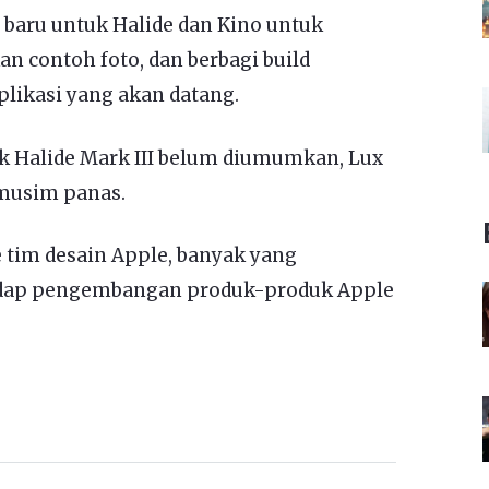
 baru untuk Halide dan Kino untuk
 contoh foto, dan berbagi build
plikasi yang akan datang.
uk Halide Mark III belum diumumkan, Lux
 musim panas.
tim desain Apple, banyak yang
adap pengembangan produk-produk Apple