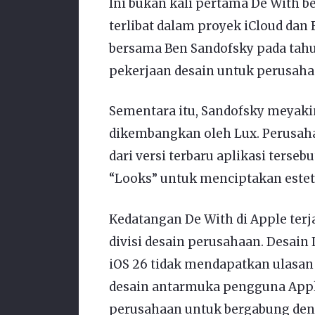
Ini bukan kali pertama De With b
terlibat dalam proyek iCloud dan
bersama Ben Sandofsky pada tahu
pekerjaan desain untuk perusahaa
Sementara itu, Sandofsky meyak
dikembangkan oleh Lux. Perusahaa
dari versi terbaru aplikasi tersebu
“Looks” untuk menciptakan estet
Kedatangan De With di Apple terj
divisi desain perusahaan. Desain
iOS 26 tidak mendapatkan ulasan 
desain antarmuka pengguna Apple
perusahaan untuk bergabung den