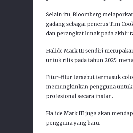
Selain itu, Bloomberg melaporka
gadang sebagai penerus Tim Cook
dan perangkat lunak pada akhir t
Halide Mark III sendiri merupak
untuk rilis pada tahun 2025, men
Fitur-fitur tersebut termasuk colo
memungkinkan pengguna untuk m
profesional secara instan.
Halide Mark III juga akan mend
pengguna yang baru.