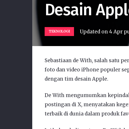
Desain Appl
Updated on
4 Apr p
TEKNOLOGI
Sebastiaan de With, salah satu pen
foto dan video iPhone populer sep
dengan tim desain Apple.
De With mengumumkan kepindaha
postingan di X, menyatakan keg
terbaik di dunia dalam produk fav