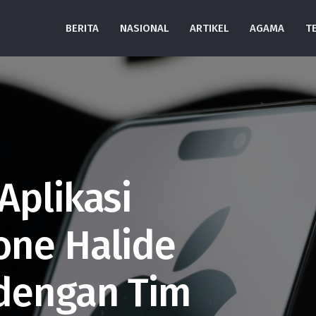
BERITA
NASIONAL
ARTIKEL
AGAMA
T
Aplikasi
one Halide
dengan Tim