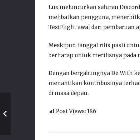
Lux meluncurkan saluran Discord
melibatkan pengguna, menerbitkan
TestFlight awal dari pembaruan a
Meskipun tanggal rilis pasti unt
berharap untuk merilisnya pada
Dengan bergabungnya De With ke 
menantikan kontribusinya terh
di masa depan.
Post Views:
186