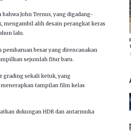
n bahwa John Ternus, yang digadang-
, mengambil alih desain perangkat keras
ahun lalu.
an pembaruan besar yang direncanakan
3
ampilkan sejumlah fitur baru.
r grading sekali ketuk, yang
enerapkan tampilan film kelas
apatkan dukungan HDR dan antarmuka