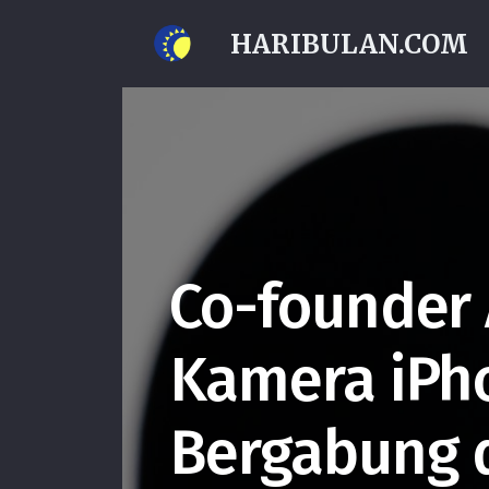
HARIBULAN.COM
Co-founder 
Kamera iPh
Bergabung 