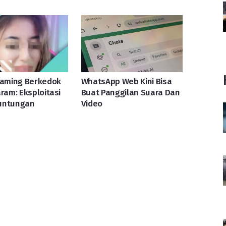
eaming Berkedok
WhatsApp Web Kini Bisa
aram: Eksploitasi
Buat Panggilan Suara Dan
untungan
Video