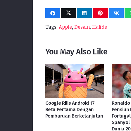
Tags:
Apple
,
Desain
,
Halide
You May Also Like
Google Rilis Android 17
Ronaldo
Beta Pertama Dengan
Pensiun 
Pembaruan Berkelanjutan
Portugal
Spanyol 
Dunia 2