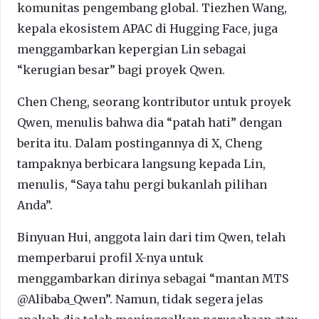
komunitas pengembang global. Tiezhen Wang,
kepala ekosistem APAC di Hugging Face, juga
menggambarkan kepergian Lin sebagai
“kerugian besar” bagi proyek Qwen.
Chen Cheng, seorang kontributor untuk proyek
Qwen, menulis bahwa dia “patah hati” dengan
berita itu. Dalam postingannya di X, Cheng
tampaknya berbicara langsung kepada Lin,
menulis, “Saya tahu pergi bukanlah pilihan
Anda”.
Binyuan Hui, anggota lain dari tim Qwen, telah
memperbarui profil X-nya untuk
menggambarkan dirinya sebagai “mantan MTS
@Alibaba_Qwen”. Namun, tidak segera jelas