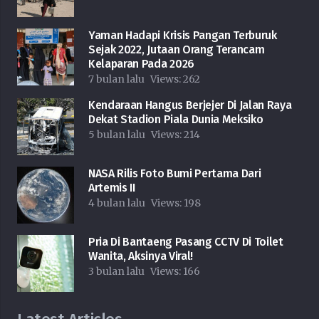
Yaman Hadapi Krisis Pangan Terburuk
Sejak 2022, Jutaan Orang Terancam
Kelaparan Pada 2026
7 bulan lalu
Views:
262
Kendaraan Hangus Berjejer Di Jalan Raya
Dekat Stadion Piala Dunia Meksiko
5 bulan lalu
Views:
214
NASA Rilis Foto Bumi Pertama Dari
Artemis II
4 bulan lalu
Views:
198
Pria Di Bantaeng Pasang CCTV Di Toilet
Wanita, Aksinya Viral!
3 bulan lalu
Views:
166