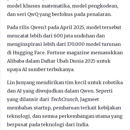
model khusus matematika, model pengkodean,
dan seri QwQ yang berfokus pada penalaran.
Pada rilis Qwen3 pada April 2025, model tersebut
mencatat lebih dari 600 juta unduhan dan
menginspirasi lebih dari 170.000 model turunan
di Hugging Face. Fortune magazine memasukkan
Alibaba dalam Daftar Ubah Dunia 2025 untuk
upaya AI sumber terbukanya.
Lin Junyang mendirikan tim kecil untuk robotika
dan AI yang diwujudkan dalam Qwen. Seperti
yang dilansir dari
TechCrunch
, Jagmeet
membahas startup, pembaruan terkait kebijakan
teknologi, dan semua perkembangan utama yang
berpusat pada teknologi dari India.