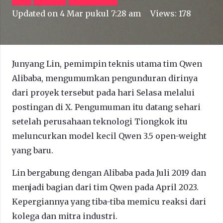
Updated on
4 Mar pukul 7:28 am
Views:
178
Junyang Lin, pemimpin teknis utama tim Qwen
Alibaba, mengumumkan pengunduran dirinya
dari proyek tersebut pada hari Selasa melalui
postingan di X. Pengumuman itu datang sehari
setelah perusahaan teknologi Tiongkok itu
meluncurkan model kecil Qwen 3.5 open-weight
yang baru.
Lin bergabung dengan Alibaba pada Juli 2019 dan
menjadi bagian dari tim Qwen pada April 2023.
Kepergiannya yang tiba-tiba memicu reaksi dari
kolega dan mitra industri.