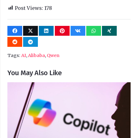
Post Views:
178
Tags:
AI
,
Alibaba
,
Qwen
You May Also Like