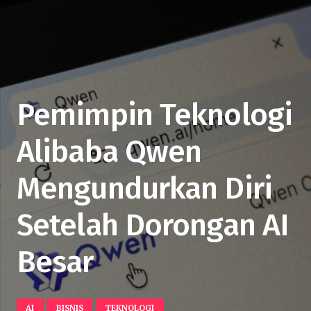
Pemimpin Teknologi
Alibaba Qwen
Mengundurkan Diri
Setelah Dorongan AI
Besar
AI
BISNIS
TEKNOLOGI