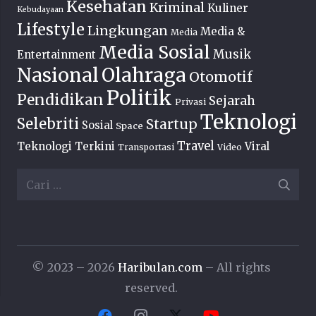
Kesehatan
Kriminal
Kuliner
Kebudayaan
Lifestyle
Lingkungan
Media &
Media
Media Sosial
Musik
Entertainment
Nasional
Olahraga
Otomotif
Politik
Pendidikan
Sejarah
Privasi
Teknologi
Selebriti
Startup
Sosial
Space
Travel
Teknologi Terkini
Viral
Transportasi
Video
Cari
untuk:
© 2023 – 2026
Haribulan.com
– All rights
reserved.