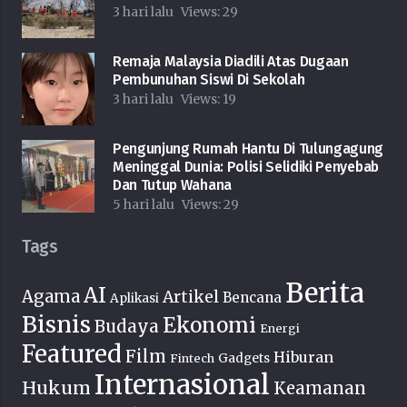
3 hari lalu
Views:
29
Remaja Malaysia Diadili Atas Dugaan
Pembunuhan Siswi Di Sekolah
3 hari lalu
Views:
19
Pengunjung Rumah Hantu Di Tulungagung
Meninggal Dunia: Polisi Selidiki Penyebab
Dan Tutup Wahana
5 hari lalu
Views:
29
Tags
Berita
AI
Agama
Artikel
Bencana
Aplikasi
Bisnis
Ekonomi
Budaya
Energi
Featured
Film
Hiburan
Fintech
Gadgets
Internasional
Hukum
Keamanan