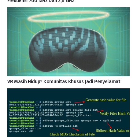
Frekuensi 700 MHz Dan 2,6 GHz
VR Masih Hidup? Komunitas Khusus Jadi Penyelamat