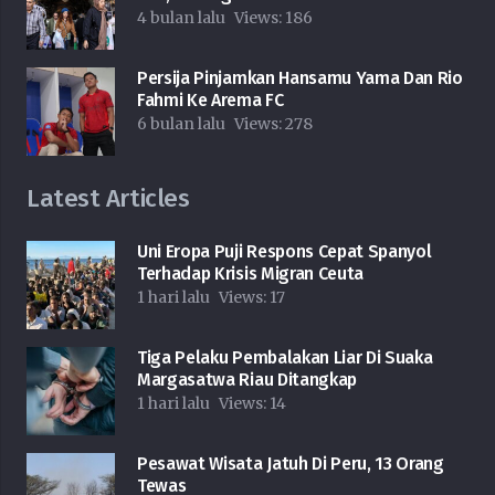
4 bulan lalu
Views:
186
Persija Pinjamkan Hansamu Yama Dan Rio
Fahmi Ke Arema FC
6 bulan lalu
Views:
278
Latest Articles
Uni Eropa Puji Respons Cepat Spanyol
Terhadap Krisis Migran Ceuta
1 hari lalu
Views:
17
Tiga Pelaku Pembalakan Liar Di Suaka
Margasatwa Riau Ditangkap
1 hari lalu
Views:
14
Pesawat Wisata Jatuh Di Peru, 13 Orang
Tewas