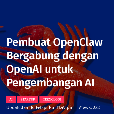
Pembuat OpenClaw
Bergabung dengan
OpenAI untuk
Pengembangan AI
AI
STARTUP
TEKNOLOGI
Updated on
16 Feb pukul 11:49 pm
Views:
222