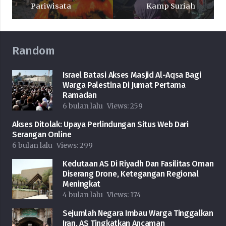
Pariwisata
Kamp Suriah
Random
Israel Batasi Akses Masjid Al-Aqsa Bagi
Warga Palestina Di Jumat Pertama
Ramadan
6 bulan lalu
Views:
259
Akses Ditolak: Upaya Perlindungan Situs Web Dari
Serangan Online
6 bulan lalu
Views:
299
Kedutaan AS Di Riyadh Dan Fasilitas Oman
Diserang Drone, Ketegangan Regional
Meningkat
4 bulan lalu
Views:
174
Sejumlah Negara Imbau Warga Tinggalkan
Iran, AS Tingkatkan Ancaman