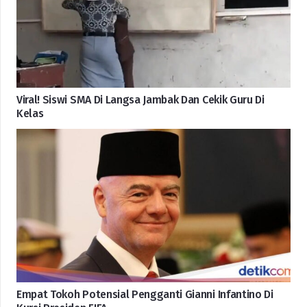
Viral! Siswi SMA Di Langsa Jambak Dan Cekik Guru Di
Kelas
Empat Tokoh Potensial Pengganti Gianni Infantino Di