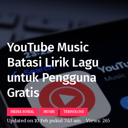
YouTube Music
Batasi Lirik Lagu
untuk Pengguna
Gratis
MEDIA SOSIAL
MUSIK
TEKNOLOGI
Updated on
10 Feb pukul 7:43 am
Views:
265