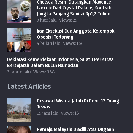
Chelsea Resmi Datangkan Maxence
Lacroix Dari Crystal Palace, Kontrak
Jangka Panjang Senilai Rp1,2 Triliun
3 hari lalu
Views:
25
Iran Eksekusi Dua Anggota Kelompok
Oposisi Terlarang
4 bulan lalu
Views:
166
Deklarasi Kemerdekaan Indonesia, Suatu Peristiwa
Bersejarah Dalam Bulan Ramadan
3 tahun lalu
Views:
368
Latest Articles
Pesawat Wisata Jatuh Di Peru, 13 Orang
Tewas
15 jam lalu
Views:
16
Remaja Malaysia Diadili Atas Dugaan