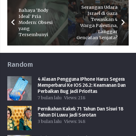
Serangan Udara
Bahaya ‘Body
Israel di Gaza
Ideal’ Pria
Tewaskan 4
Modern: Obsesi
Warga Palestina,
yang
Langgar
Tersembunyi
Gencatan Senjata?
Random
4 Alasan Pengguna IPhone Harus Segera
Memperbarui Ke IOS 26.2: Keamanan Dan
Perbaikan Bug Jadi Prioritas
7 bulan lalu
Views:
218
Pernikahan Kakek 71 Tahun Dan Siswi 18
Tahun Di Luwu Jadi Sorotan
3 bulan lalu
Views:
148