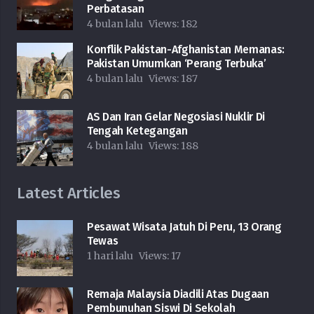
Perbatasan
4 bulan lalu
Views:
182
Konflik Pakistan-Afghanistan Memanas:
Pakistan Umumkan ‘Perang Terbuka’
4 bulan lalu
Views:
187
AS Dan Iran Gelar Negosiasi Nuklir Di
Tengah Ketegangan
4 bulan lalu
Views:
188
Latest Articles
Pesawat Wisata Jatuh Di Peru, 13 Orang
Tewas
1 hari lalu
Views:
17
Remaja Malaysia Diadili Atas Dugaan
Pembunuhan Siswi Di Sekolah