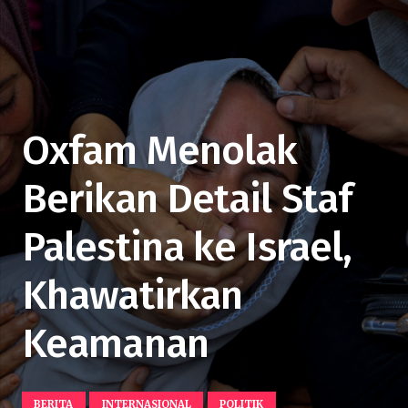
Oxfam Menolak
Berikan Detail Staf
Palestina ke Israel,
Khawatirkan
Keamanan
BERITA
INTERNASIONAL
POLITIK