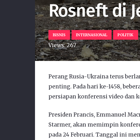
Rosneft di 
BISNIS
INTERNASIONAL
POLITIK
Views:
267
Perang Rusia-Ukraina terus berl
penting. Pada hari ke-1458, beber
persiapan konferensi video dan k
Presiden Prancis, Emmanuel Macro
Starmer, akan memimpin konferen
pada 24 Februari. Tanggal ini me