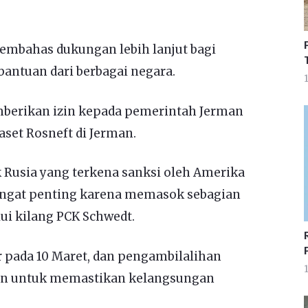
membahas dukungan lebih lanjut bagi
antuan dari berbagai negara.
1
mberikan izin kepada pemerintah Jerman
set Rosneft di Jerman.
Rusia yang terkena sanksi oleh Amerika
 sangat penting karena memasok sebagian
ui kilang PCK Schwedt.
r pada 10 Maret, dan pengambilalihan
1
an untuk memastikan kelangsungan