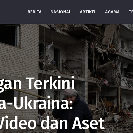
BERITA
NASIONAL
ARTIKEL
AGAMA
T
an Terkini
a-Ukraina:
Video dan Aset