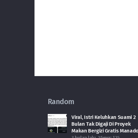
Random
Viral, Istri Keluhkan Suami 2
Bulan Tak Digaji Di Proyek
Makan Bergizi Gratis Manad
3 bulan lalu
Views:
125