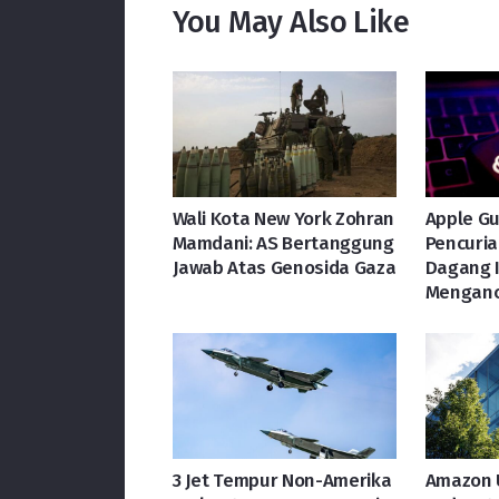
You May Also Like
Wali Kota New York Zohran
Apple Gu
Mamdani: AS Bertanggung
Pencuria
Jawab Atas Genosida Gaza
Dagang 
Menganc
3 Jet Tempur Non-Amerika
Amazon 