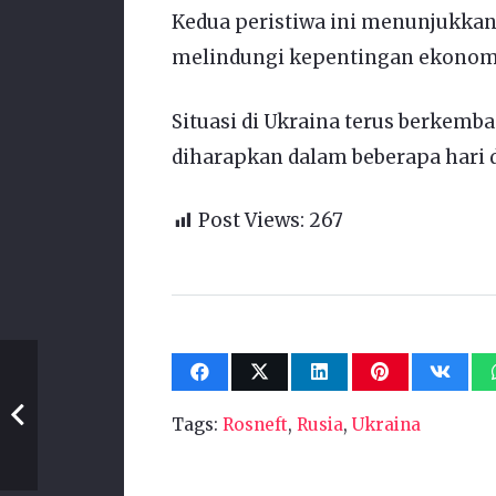
Kedua peristiwa ini menunjukka
melindungi kepentingan ekonomi
Situasi di Ukraina terus berkemb
diharapkan dalam beberapa hari
Post Views:
267
Tags:
Rosneft
,
Rusia
,
Ukraina