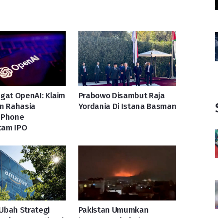
gat OpenAI: Klaim
Prabowo Disambut Raja
n Rahasia
Yordania Di Istana Basman
IPhone
am IPO
Ubah Strategi
Pakistan Umumkan