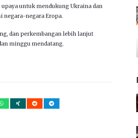
n upaya untuk mendukung Ukraina dan
 negara-negara Eropa.
ang, dan perkembangan lebih lanjut
 dan minggu mendatang.