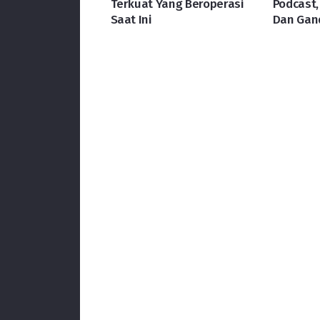
Terkuat Yang Beroperasi
Podcast,
Saat Ini
Dan Gand