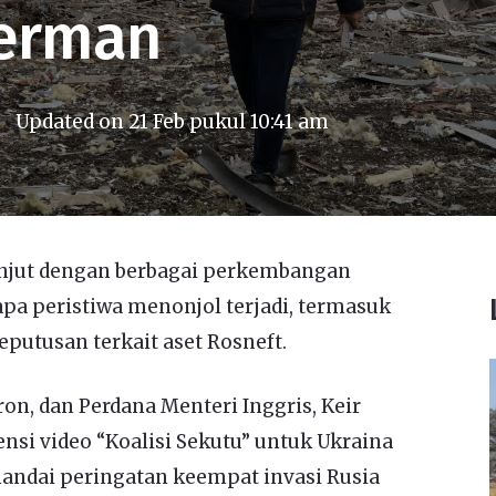
Jerman
Updated on
21 Feb pukul 10:41 am
anjut dengan berbagai perkembangan
apa peristiwa menonjol terjadi, termasuk
eputusan terkait aset Rosneft.
n, dan Perdana Menteri Inggris, Keir
si video “Koalisi Sekutu” untuk Ukraina
nandai peringatan keempat invasi Rusia