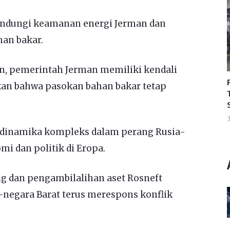
lindungi keamanan energi Jerman dan
an bakar.
n, pemerintah Jerman memiliki kendali
kan bahwa pasokan bahan bakar tetap
3
dinamika kompleks dalam perang Rusia-
i dan politik di Eropa.
ng dan pengambilalihan aset Rosneft
negara Barat terus merespons konflik