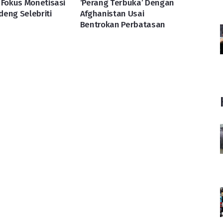
 Fokus Monetisasi
‘Perang Terbuka’ Dengan
eng Selebriti
Afghanistan Usai
Bentrokan Perbatasan