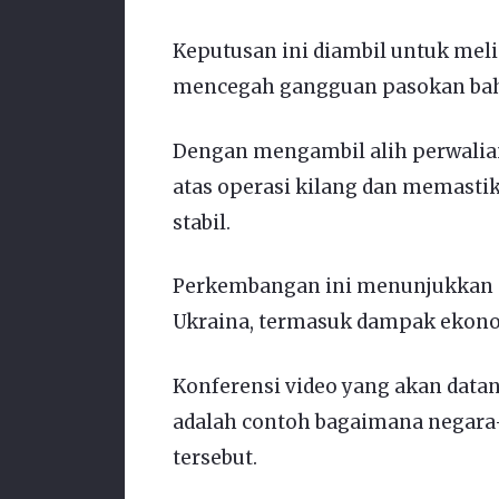
Keputusan ini diambil untuk me
mencegah gangguan pasokan bah
Dengan mengambil alih perwalia
atas operasi kilang dan memasti
stabil.
Perkembangan ini menunjukkan 
Ukraina, termasuk dampak ekonom
Konferensi video yang akan data
adalah contoh bagaimana negara-
tersebut.