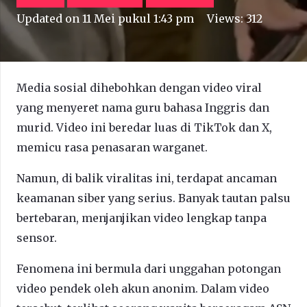
Updated on
11 Mei pukul 1:43 pm
Views:
312
Media sosial dihebohkan dengan video viral
yang menyeret nama guru bahasa Inggris dan
murid. Video ini beredar luas di TikTok dan X,
memicu rasa penasaran warganet.
Namun, di balik viralitas ini, terdapat ancaman
keamanan siber yang serius. Banyak tautan palsu
bertebaran, menjanjikan video lengkap tanpa
sensor.
Fenomena ini bermula dari unggahan potongan
video pendek oleh akun anonim. Dalam video