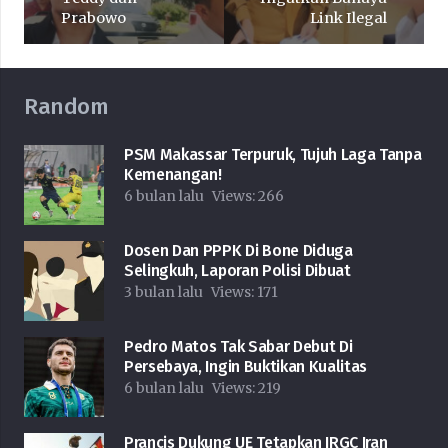
Prabowo
Link Ilegal
Random
PSM Makassar Terpuruk, Tujuh Laga Tanpa
Kemenangan!
6 bulan lalu
Views:
266
Dosen Dan PPPK Di Bone Diduga
Selingkuh, Laporan Polisi Dibuat
3 bulan lalu
Views:
171
Pedro Matos Tak Sabar Debut Di
Persebaya, Ingin Buktikan Kualitas
6 bulan lalu
Views:
219
Prancis Dukung UE Tetapkan IRGC Iran