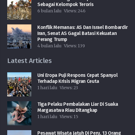
Sebagai Kelompok Teroris
6 bulan lalu
Views:
246
Konflik Memanas: AS Dan Israel Bombardir
Iran, Senat AS Gagal Batasi Kekuatan
Perang Trump
4 bulan lalu
Views:
139
Latest Articles
Uni Eropa Puji Respons Cepat Spanyol
Terhadap Krisis Migran Ceuta
1 hari lalu
Views:
23
Tiga Pelaku Pembalakan Liar Di Suaka
Margasatwa Riau Ditangkap
1 hari lalu
Views:
15
Pesawat Wisata Jatuh Di Peru, 13 Orang