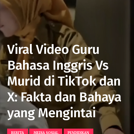
Viral Video Guru
Bahasa Inggris Vs
Murid di TikTok dan
X: Fakta dan Bahaya
yang Mengintai
BERITA
MEDIA SOSIAL
PENDIDIKAN