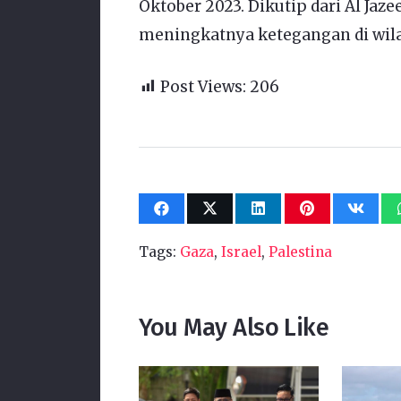
Oktober 2023. Dikutip dari Al Jaze
meningkatnya ketegangan di wila
Post Views:
206
Tags:
Gaza
,
Israel
,
Palestina
You May Also Like