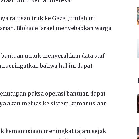
atasi pintu keluar mereka.
a ratusan truk ke Gaza. Jumlah ini
arian. Blokade Israel menyebabkan warga
 bantuan untuk menyerahkan data staf
emperingatkan bahwa hal ini dapat
nutupan paksa operasi bantuan dapat
ya akan meluas ke sistem kemanusiaan
ok kemanusiaan meningkat tajam sejak