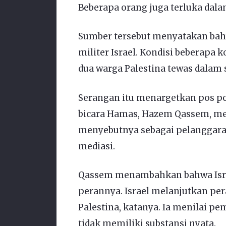
Beberapa orang juga terluka dala
Sumber tersebut menyatakan bahwa
militer Israel. Kondisi beberapa k
dua warga Palestina tewas dalam 
Serangan itu menargetkan pos pol
bicara Hamas, Hazem Qassem, men
menyebutnya sebagai pelanggara
mediasi.
Qassem menambahkan bahwa Isr
perannya. Israel melanjutkan pe
Palestina, katanya. Ia menilai p
tidak memiliki substansi nyata.