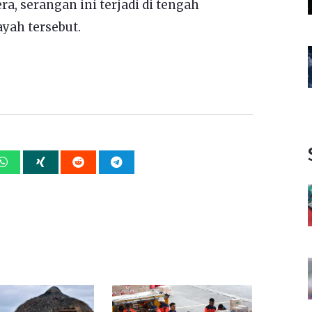
era, serangan ini terjadi di tengah
yah tersebut.