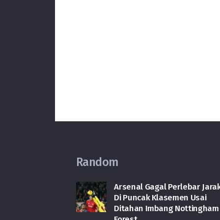
Random
Arsenal Gagal Perlebar Jara
Di Puncak Klasemen Usai
Ditahan Imbang Nottingham
Forest