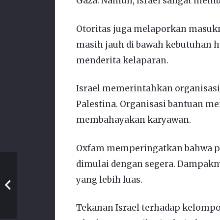
Gaza. Namun, Israel sangat memb
Otoritas juga melaporkan masukny
masih jauh di bawah kebutuhan h
menderita kelaparan.
Israel memerintahkan organisasi
Palestina. Organisasi bantuan m
membahayakan karyawan.
Oxfam memperingatkan bahwa pe
dimulai dengan segera. Dampakn
yang lebih luas.
Tekanan Israel terhadap kelomp