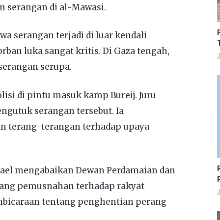
m serangan di al-Mawasi.
 serangan terjadi di luar kendali
orban luka sangat kritis. Di Gaza tengah,
2
serangan serupa.
isi di pintu masuk kamp Bureij. Juru
gutuk serangan tersebut. Ia
n terang-terangan terhadap upaya
ael mengabaikan Dewan Perdamaian dan
rang pemusnahan terhadap rakyat
2
embicaraan tentang penghentian perang