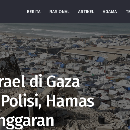
BERITA
NASIONAL
ARTIKEL
AGAMA
T
rael di Gaza
Polisi, Hamas
nggaran