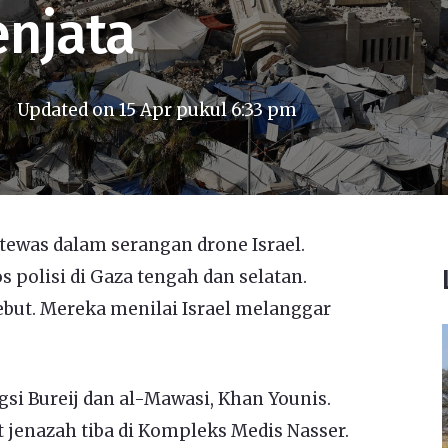
enjata
Updated on
15 Apr pukul 6:33 pm
tewas dalam serangan drone Israel.
 polisi di Gaza tengah dan selatan.
ut. Mereka menilai Israel melanggar
si Bureij dan al-Mawasi, Khan Younis.
enazah tiba di Kompleks Medis Nasser.