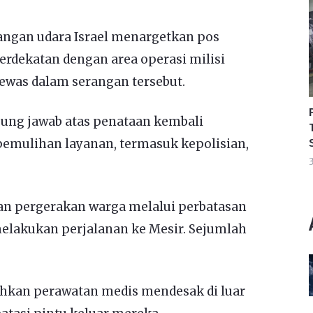
angan udara Israel menargetkan pos
berdekatan dengan area operasi milisi
tewas dalam serangan tersebut.
gung jawab atas penataan kembali
pemulihan layanan, termasuk kepolisian,
3
n pergerakan warga melalui perbatasan
melakukan perjalanan ke Mesir. Sejumlah
hkan perawatan medis mendesak di luar