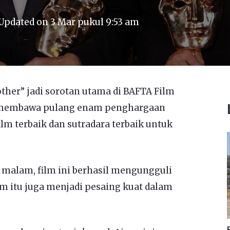
Updated on
3 Mar pukul 9:53 am
nother” jadi sorotan utama di BAFTA Film
il membawa pulang enam penghargaan
ilm terbaik dan sutradara terbaik untuk
 malam, film ini berhasil mengungguli
lm itu juga menjadi pesaing kuat dalam