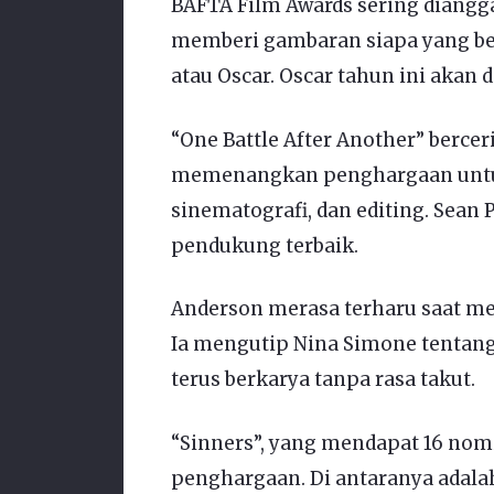
BAFTA Film Awards sering diangga
memberi gambaran siapa yang be
atau Oscar. Oscar tahun ini akan 
“One Battle After Another” berceri
memenangkan penghargaan untuk 
sinematografi, dan editing. Sean
pendukung terbaik.
Anderson merasa terharu saat me
Ia mengutip Nina Simone tentan
terus berkarya tanpa rasa takut.
“Sinners”, yang mendapat 16 nomi
penghargaan. Di antaranya adalah