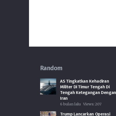
Random
AS Tingkatkan Kehadiran
Militer Di Timur Tengah Di
Tengah Ketegangan Denga
Iran
6 bulan lalu
Views:
207
Trump Lancarkan Operasi