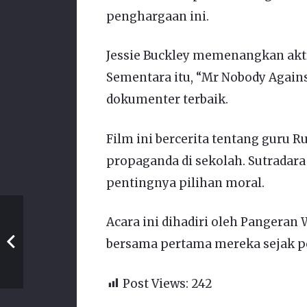
penghargaan ini.
Jessie Buckley memenangkan aktri
Sementara itu, “Mr Nobody Agains
dokumenter terbaik.
Film ini bercerita tentang guru
propaganda di sekolah. Sutradara 
pentingnya pilihan moral.
Acara ini dihadiri oleh Pangeran W
bersama pertama mereka sejak 
Post Views:
242