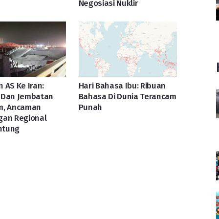
Negosiasi Nuklir
 AS Ke Iran:
Hari Bahasa Ibu: Ribuan
 Dan Jembatan
Bahasa Di Dunia Terancam
m, Ancaman
Punah
gan Regional
ntung