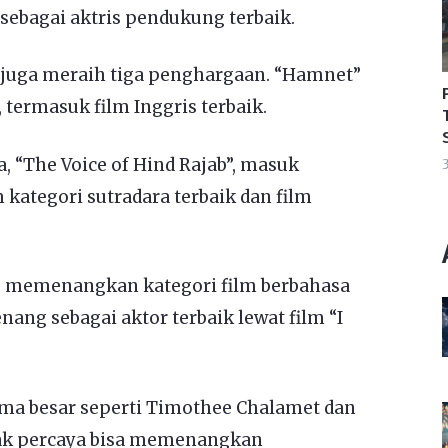
ebagai aktris pendukung terbaik.
” juga meraih tiga penghargaan. “Hamnet”
ermasuk film Inggris terbaik.
a, “The Voice of Hind Rajab”, masuk
3
 kategori sutradara terbaik dan film
g memenangkan kategori film berbahasa
ang sebagai aktor terbaik lewat film “I
 besar seperti Timothee Chalamet dan
tak percaya bisa memenangkan