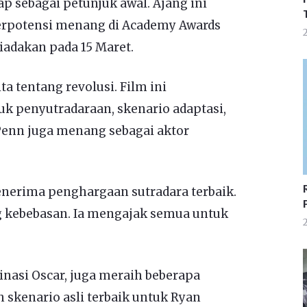
p sebagai petunjuk awal. Ajang ini
rpotensi menang di Academy Awards
2
diadakan pada 15 Maret.
ta tentang revolusi. Film ini
penyutradaraan, skenario adaptasi,
 Penn juga menang sebagai aktor
nerima penghargaan sutradara terbaik.
g kebebasan. Ia mengajak semua untuk
2
nasi Oscar, juga meraih beberapa
 skenario asli terbaik untuk Ryan