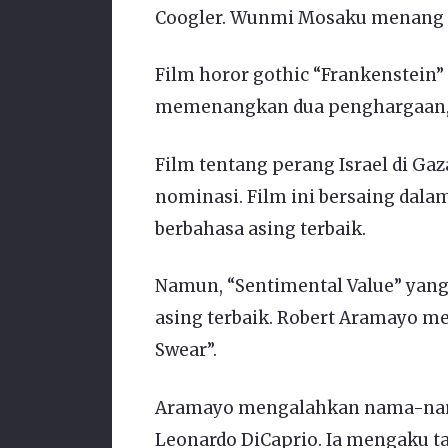
Coogler. Wunmi Mosaku menang s
Film horor gothic “Frankenstein
memenangkan dua penghargaan, t
Film tentang perang Israel di Gaz
nominasi. Film ini bersaing dalam
berbahasa asing terbaik.
Namun, “Sentimental Value” yan
asing terbaik. Robert Aramayo men
Swear”.
Aramayo mengalahkan nama-nama
Leonardo DiCaprio. Ia mengaku 