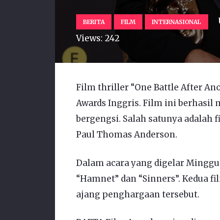
BERITA
FILM
INTERNASIONAL
Views:
242
Film thriller “One Battle After A
Awards Inggris. Film ini berhas
bergengsi. Salah satunya adalah f
Paul Thomas Anderson.
Dalam acara yang digelar Minggu
“Hamnet” dan “Sinners”. Kedua fi
ajang penghargaan tersebut.