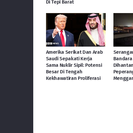
Di Tepi Barat
Amerika Serikat Dan Arab
Serangan
Saudi Sepakati Kerja
Bandara
Sama Nuklir Sipil: Potensi
Dihanta
Besar Di Tengah
Peperan
Kekhawatiran Proliferasi
Mengga