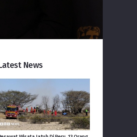
Latest News
Pesawat Wisata Jatuh Di Peru, 13 Orang