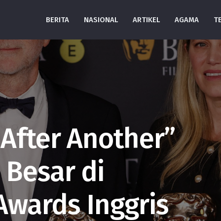
BERITA
NASIONAL
ARTIKEL
AGAMA
T
 After Another”
 Besar di
Awards Inggris