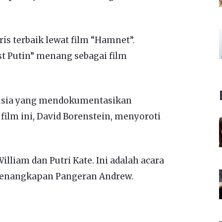
s terbaik lewat film “Hamnet”.
t Putin” menang sebagai film
 Rusia yang mendokumentasikan
film ini, David Borenstein, menyoroti
illiam dan Putri Kate. Ini adalah acara
penangkapan Pangeran Andrew.