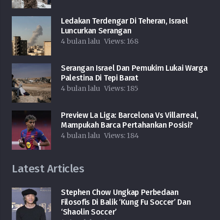
Ledakan Terdengar Di Teheran, Israel
Luncurkan Serangan
4 bulan lalu
Views:
168
Serangan Israel Dan Pemukim Lukai Warga
Palestina Di Tepi Barat
4 bulan lalu
Views:
185
Preview La Liga: Barcelona Vs Villarreal,
Mampukah Barca Pertahankan Posisi?
4 bulan lalu
Views:
184
Latest Articles
Stephen Chow Ungkap Perbedaan
Filosofis Di Balik ‘Kung Fu Soccer’ Dan
‘Shaolin Soccer’