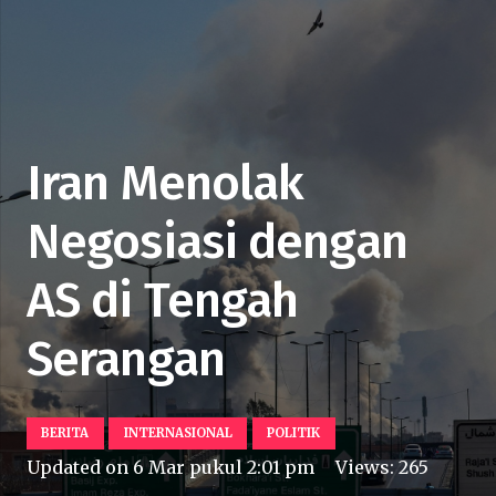
Iran Menolak
Negosiasi dengan
AS di Tengah
Serangan
BERITA
INTERNASIONAL
POLITIK
Updated on
6 Mar pukul 2:01 pm
Views:
265