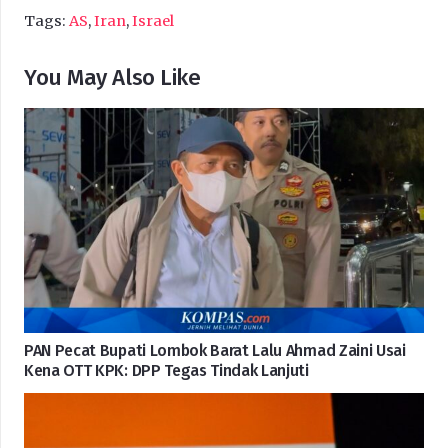
Tags:
AS
,
Iran
,
Israel
You May Also Like
PAN Pecat Bupati Lombok Barat Lalu Ahmad Zaini Usai
Kena OTT KPK: DPP Tegas Tindak Lanjuti