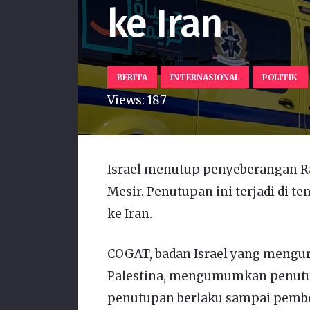
ke Iran
BERITA
INTERNASIONAL
POLITIK
Views:
187
Israel menutup penyeberangan Ra
Mesir. Penutupan ini terjadi di t
ke Iran.
COGAT, badan Israel yang mengur
Palestina, mengumumkan penutu
penutupan berlaku sampai pember