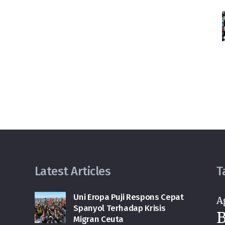
Latest Articles
T
Uni Eropa Puji Respons Cepat
A
Spanyol Terhadap Krisis
B
Migran Ceuta