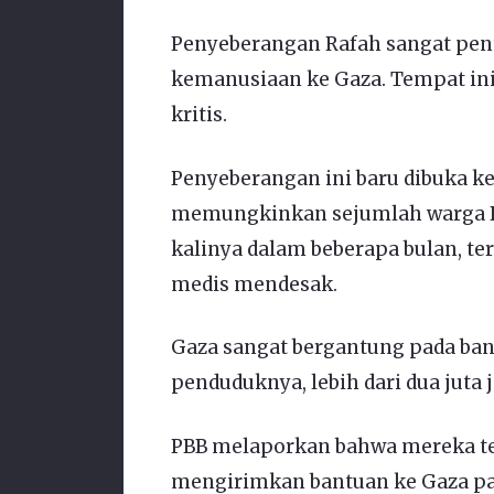
Penyeberangan Rafah sangat pen
kemanusiaan ke Gaza. Tempat ini 
kritis.
Penyeberangan ini baru dibuka k
memungkinkan sejumlah warga Pa
kalinya dalam beberapa bulan, t
medis mendesak.
Gaza sangat bergantung pada ba
penduduknya, lebih dari dua juta 
PBB melaporkan bahwa mereka t
mengirimkan bantuan ke Gaza pa