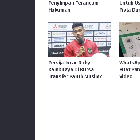
Penyimpan Terancam
Untuk Us
Hukuman
Piala Du
Persija Incar Ricky
WhatsApp
Kambuaya Di Bursa
Buat Pan
Transfer Paruh Musim?
Video