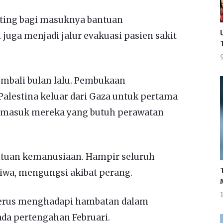
ting bagi masuknya bantuan
juga menjadi jalur evakuasi pasien sakit
9
embali bulan lalu. Pembukaan
lestina keluar dari Gaza untuk pertama
ermasuk mereka yang butuh perawatan
ntuan kemanusiaan. Hampir seluruh
jiwa, mengungsi akibat perang.
1
erus menghadapi hambatan dalam
da pertengahan Februari.