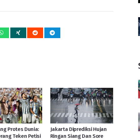
ng Protes Dunia:
Jakarta Diprediksi Hujan
Orang Teken Petisi
Ringan Siang Dan Sore