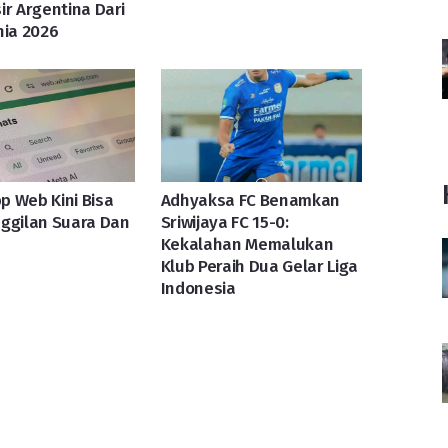
ir Argentina Dari
nia 2026
 Web Kini Bisa
Adhyaksa FC Benamkan
ggilan Suara Dan
Sriwijaya FC 15-0:
Kekalahan Memalukan
Klub Peraih Dua Gelar Liga
Indonesia