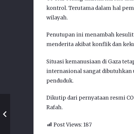
kontrol. Terutama dalam hal pe
wilayah.
Penutupan ini menambah kesulit
menderita akibat konflik dan ke
Situasi kemanusiaan di Gaza tet
internasional sangat dibutuhkan
penduduk.
Dikutip dari pernyataan resmi C
Rafah.
Post Views:
187