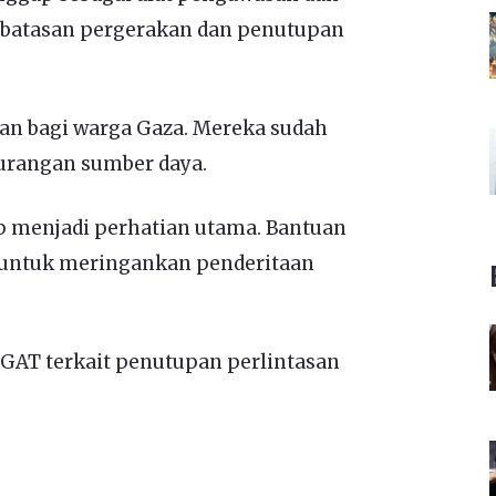
mbatasan pergerakan dan penutupan
an bagi warga Gaza. Mereka sudah
kurangan sumber daya.
ap menjadi perhatian utama. Bantuan
 untuk meringankan penderitaan
OGAT terkait penutupan perlintasan