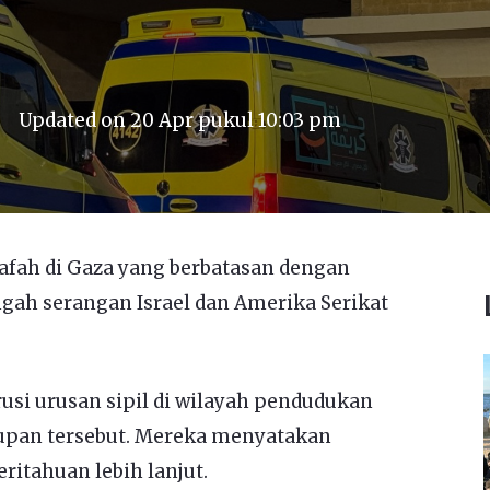
Updated on
20 Apr pukul 10:03 pm
fah di Gaza yang berbatasan dengan
engah serangan Israel dan Amerika Serikat
usi urusan sipil di wilayah pendudukan
pan tersebut. Mereka menyatakan
itahuan lebih lanjut.