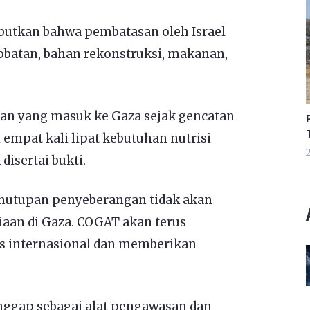
utkan bahwa pembatasan oleh Israel
atan, bahan rekonstruksi, makanan,
 yang masuk ke Gaza sejak gencatan
empat kali lipat kebutuhan nutrisi
2
disertai bukti.
utupan penyeberangan tidak akan
aan di Gaza. COGAT akan terus
 internasional dan memberikan
anggap sebagai alat pengawasan dan