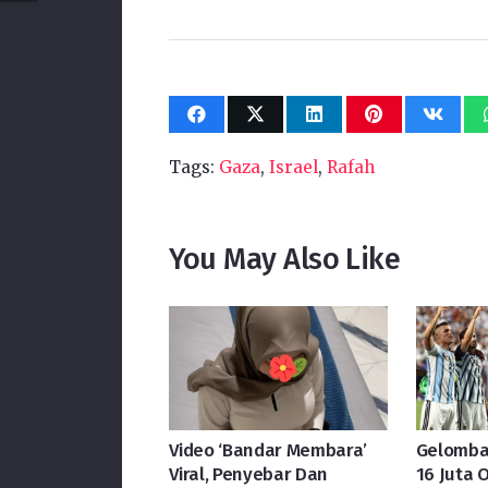
Tags:
Gaza
,
Israel
,
Rafah
You May Also Like
Video ‘Bandar Membara’
Gelomba
Viral, Penyebar Dan
16 Juta 