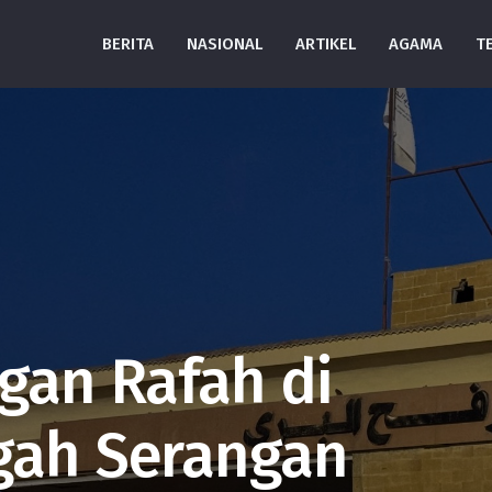
BERITA
NASIONAL
ARTIKEL
AGAMA
T
gan Rafah di
gah Serangan