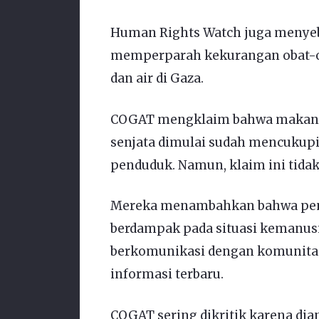
Human Rights Watch juga menyeb
memperparah kekurangan obat-ob
dan air di Gaza.
COGAT mengklaim bahwa makanan
senjata dimulai sudah mencukupi 
penduduk. Namun, klaim ini tidak 
Mereka menambahkan bahwa pen
berdampak pada situasi kemanusi
berkomunikasi dengan komunitas
informasi terbaru.
COGAT sering dikritik karena di