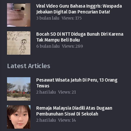
Viral Video Guru Bahasa Inggris: Waspada
Jebakan Digital Dan Pencurian Data!
3 bulan lalu
Views:
175
Bocah SD Di NTT Diduga Bunuh Diri Karena
Tak Mampu Beli Buku
6 bulan lalu
Views:
289
Latest Articles
Pesawat Wisata Jatuh Di Peru, 13 Orang
Tewas
2 hari lalu
Views:
21
Remaja Malaysia Diadili Atas Dugaan
Pembunuhan Siswi Di Sekolah
2 hari lalu
Views:
14