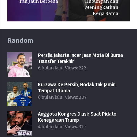
Tak Jauh Berbeda
Hubungan dan
Meningkatkan
Kerja Sama
Random
Persija Jakarta Incar Jean Mota Di Bursa
Transfer Terakhir
6 bulan lalu
Views:
222
Kurzawa Ke Persib, Hodak Tak Jamin
Tempat Utama
6 bulan lalu
Views:
207
Anggota Kongres Diusir Saat Pidato
Kenegaraan Trump
4 bulan lalu
Views:
315