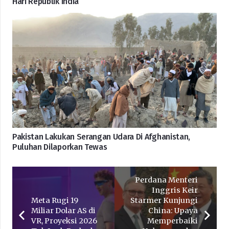
Hari Republik India
Pakistan Lakukan Serangan Udara Di Afghanistan,
Puluhan Dilaporkan Tewas
Perdana Menteri
Inggris Keir
Meta Rugi 19
Starmer Kunjungi
Miliar Dolar AS di
China: Upaya
VR, Proyeksi 2026
Memperbaiki