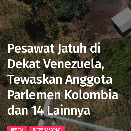
Pesawat Jatuh di
Dekat Venezuela,
Tewaskan Anggota
Parlemen Kolombia
dan 14 Lainnya
BERITA
INTERNASIONAL