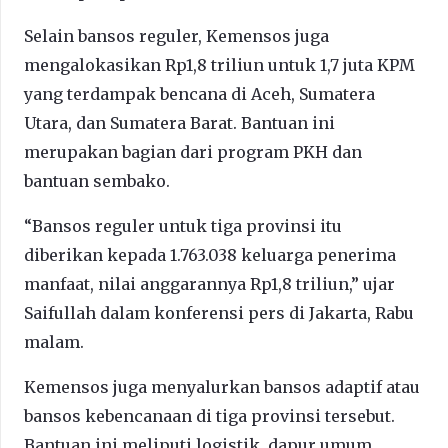
Selain bansos reguler, Kemensos juga
mengalokasikan Rp1,8 triliun untuk 1,7 juta KPM
yang terdampak bencana di Aceh, Sumatera
Utara, dan Sumatera Barat. Bantuan ini
merupakan bagian dari program PKH dan
bantuan sembako.
“Bansos reguler untuk tiga provinsi itu
diberikan kepada 1.763.038 keluarga penerima
manfaat, nilai anggarannya Rp1,8 triliun,” ujar
Saifullah dalam konferensi pers di Jakarta, Rabu
malam.
Kemensos juga menyalurkan bansos adaptif atau
bansos kebencanaan di tiga provinsi tersebut.
Bantuan ini meliputi logistik, dapur umum,