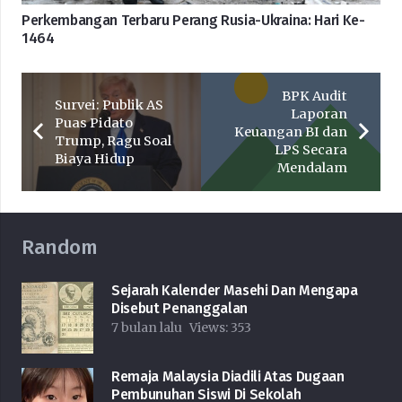
Perkembangan Terbaru Perang Rusia-Ukraina: Hari Ke-
1464
BPK Audit
Survei: Publik AS
Laporan
Puas Pidato
Keuangan BI dan
Trump, Ragu Soal
LPS Secara
Biaya Hidup
Mendalam
Random
Sejarah Kalender Masehi Dan Mengapa
Disebut Penanggalan
7 bulan lalu
Views:
353
Remaja Malaysia Diadili Atas Dugaan
Pembunuhan Siswi Di Sekolah