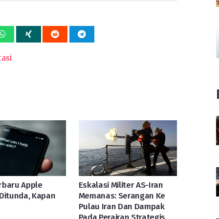
asi
erbaru Apple
Eskalasi Militer AS-Iran
Ditunda, Kapan
Memanas: Serangan Ke
Pulau Iran Dan Dampak
Pada Perairan Strategis