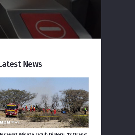
Latest News
Pesawat Wisata Jatuh Di Peru, 13 Orang