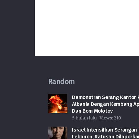
Random
Demonstran Serang Kantor 
Albania Dengan Kembang Ap
Dan Bom Molotov
5 bulan lalu
Views:
210
Israel Intensifkan Serangan 
Lebanon, Ratusan Dilaporka