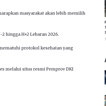
iharapkan masyarakat akan lebih memilih
H-2 hingga H+2 Lebaran 2026.
3
 mematuhi protokol kesehatan yang
ses melalui situs resmi Pemprov DKI