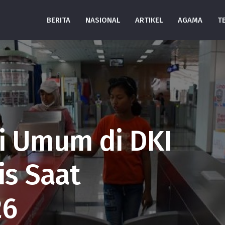
BERITA
NASIONAL
ARTIKEL
AGAMA
T
i Umum di DKI
is Saat
26