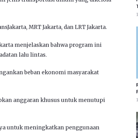
1
sJakarta, MRT Jakarta, dan LRT Jakarta.
karta menjelaskan bahwa program ini
atan lalu lintas.
ringankan beban ekonomi masyarakat
pkan anggaran khusus untuk menutupi
1
aya untuk meningkatkan penggunaan