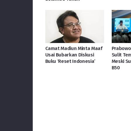
Camat Madiun Minta Maaf
Prabowo
Usai Bubarkan Diskusi
Sulit Te
Buku ‘Reset Indonesia’
Meski Su
B50