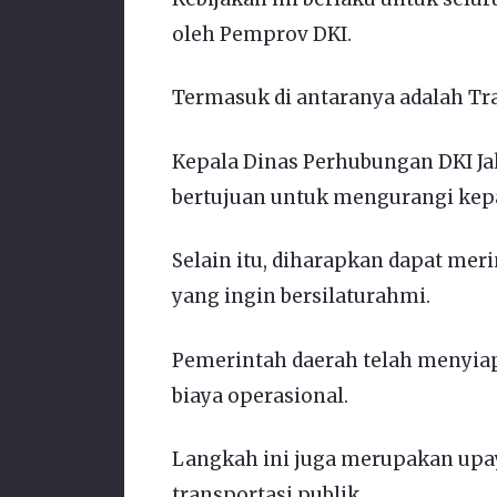
oleh Pemprov DKI.
Termasuk di antaranya adalah Tran
Kepala Dinas Perhubungan DKI Ja
bertujuan untuk mengurangi kepad
Selain itu, diharapkan dapat me
yang ingin bersilaturahmi.
Pemerintah daerah telah menyia
biaya operasional.
Langkah ini juga merupakan up
transportasi publik.