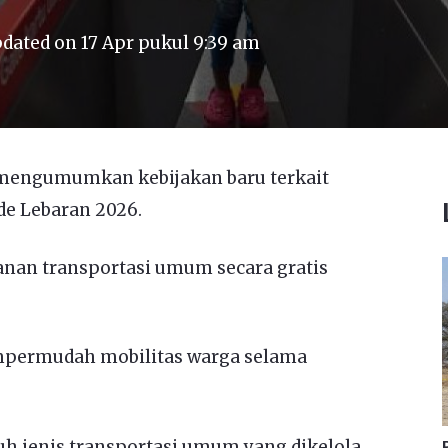
dated on
17 Apr pukul 9:39 am
 mengumumkan kebijakan baru terkait
e Lebaran 2026.
nan transportasi umum secara gratis
mpermudah mobilitas warga selama
ruh jenis transportasi umum yang dikelola