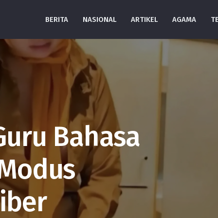
BERITA
NASIONAL
ARTIKEL
AGAMA
T
 Guru Bahasa
i Modus
iber