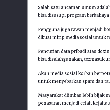
Salah satu ancaman umum adalah 
bisa disusupi program berbahaya 
Pengguna juga rawan menjadi kor
dibuat mirip media sosial untuk
Pencurian data pribadi atau doxin
bisa disalahgunakan, termasuk un
Akun media sosial korban berpote
untuk menyebarkan spam dan taut
Masyarakat diimbau lebih bijak m
penasaran menjadi celah kejahata