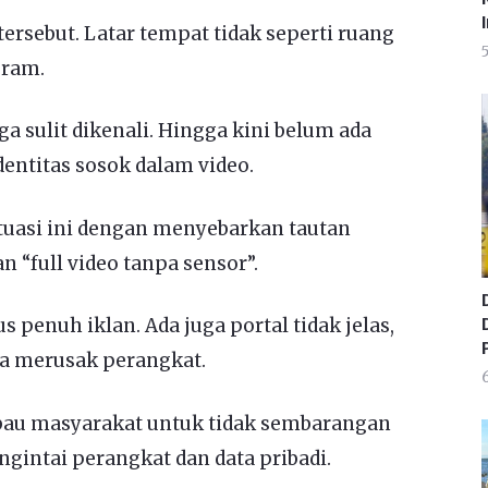
ersebut. Latar tempat tidak seperti ruang
uram.
a sulit dikenali. Hingga kini belum ada
dentitas sosok dalam video.
uasi ini dengan menyebarkan tautan
n “full video tanpa sensor”.
 penuh iklan. Ada juga portal tidak jelas,
P
a merusak perangkat.
6
au masyarakat untuk tidak sembarangan
engintai perangkat dan data pribadi.