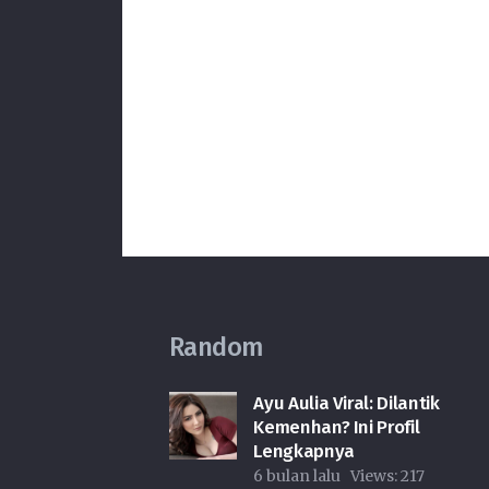
Random
Ayu Aulia Viral: Dilantik
Kemenhan? Ini Profil
Lengkapnya
6 bulan lalu
Views:
217