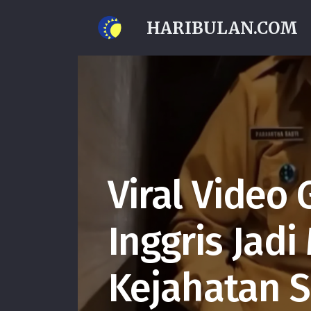
HARIBULAN.COM
Viral Video
Inggris Jad
Kejahatan S