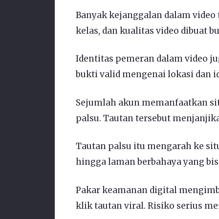
Banyak kejanggalan dalam video t
kelas, dan kualitas video dibuat b
Identitas pemeran dalam video jug
bukti valid mengenai lokasi dan i
Sejumlah akun memanfaatkan sit
palsu. Tautan tersebut menjanjika
Tautan palsu itu mengarah ke situs
hingga laman berbahaya yang bis
Pakar keamanan digital mengimb
klik tautan viral. Risiko serius m