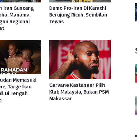
n Iran Guncang
Demo Pro-Iran Di Karachi
Doha, Manama,
Berujung Ricuh, Sembilan
gan Regional
Tewas
at
Sudan Memasuki
Gervane Kastaneer Pilih
ne, Targetkan
Klub Malaysia, Bukan PSM
pil Di Tengah
Makassar
n