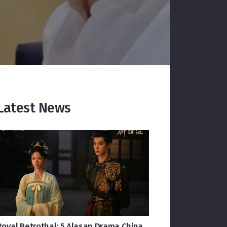
Latest News
Royal Betrothal: 5 Alasan Drama China