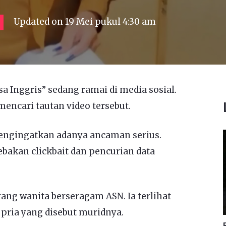
Updated on
19 Mei pukul 4:30 am
a Inggris” sedang ramai di media sosial.
encari tautan video tersebut.
ngingatkan adanya ancaman serius.
ebakan clickbait dan pencurian data
ng wanita berseragam ASN. Ia terlihat
pria yang disebut muridnya.