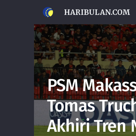
HARIBULAN.COM
PSM Makass
Tomas Truc
Akhiri Tren 