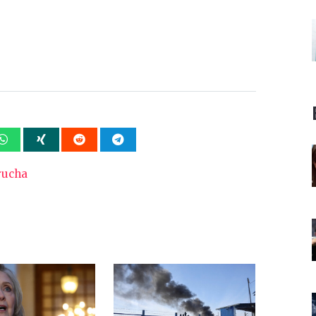
rucha