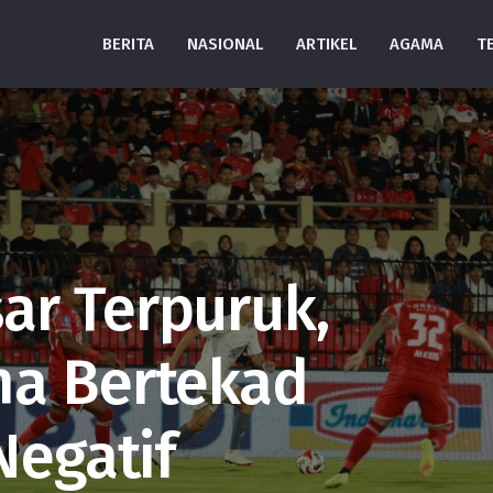
BERITA
NASIONAL
ARTIKEL
AGAMA
T
ar Terpuruk,
ha Bertekad
Negatif