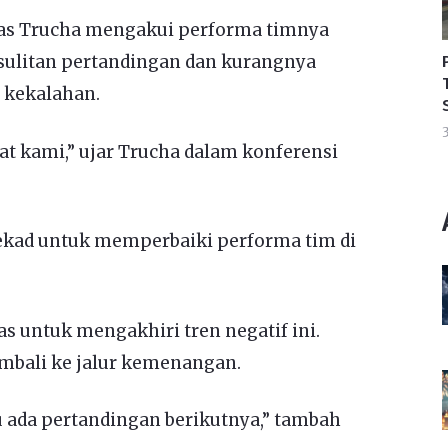
mas Trucha mengakui performa timnya
sulitan pertandingan dan kurangnya
 kekalahan.
3
at kami,” ujar Trucha dalam konferensi
tekad untuk memperbaiki performa tim di
 untuk mengakhiri tren negatif ini.
mbali ke jalur kemenangan.
lu ada pertandingan berikutnya,” tambah