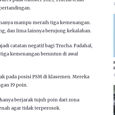
1
ertandingan.
SM hanya mampu meraih tiga kemenangan.
g, dan lima lainnya berujung kekalahan.
adi catatan negatif bagi Trucha. Padahal,
tiga kemenangan beruntun di awal
1
ak pada posisi PSM di klasemen. Mereka
ngan 19 poin.
 hanya berjarak tujuh poin dari zona
enah agar tidak terperosok.