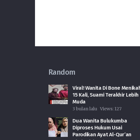
Random
Viral! Wanita Di Bone Menika
15 Kali, Suami Terakhir Lebih
Muda
3 bulan lalu
Views:
127
Dua Wanita Bulukumba
Diproses Hukum Usai
Parodikan Ayat Al-Qur’an