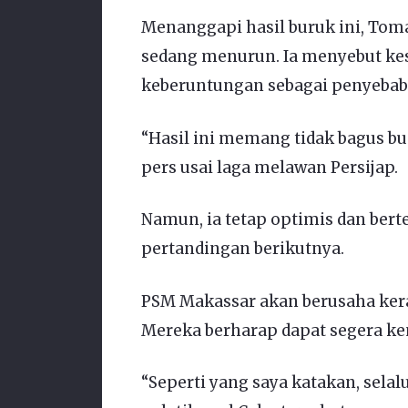
Menanggapi hasil buruk ini, To
sedang menurun. Ia menyebut ke
keberuntungan sebagai penyebab
“Hasil ini memang tidak bagus bu
pers usai laga melawan Persijap.
Namun, ia tetap optimis dan ber
pertandingan berikutnya.
PSM Makassar akan berusaha keras
Mereka berharap dapat segera ke
“Seperti yang saya katakan, sela