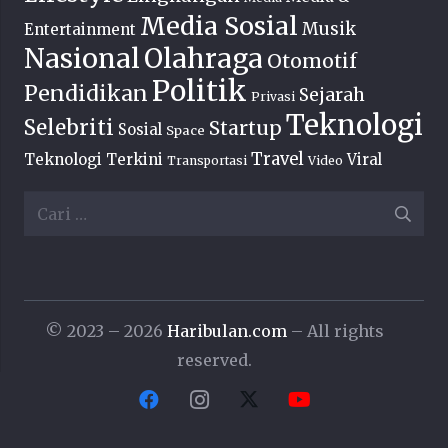
Media Sosial
Musik
Entertainment
Nasional
Olahraga
Otomotif
Politik
Pendidikan
Sejarah
Privasi
Teknologi
Selebriti
Startup
Sosial
Space
Travel
Teknologi Terkini
Viral
Transportasi
Video
Cari
untuk:
© 2023 – 2026
Haribulan.com
– All rights
reserved.