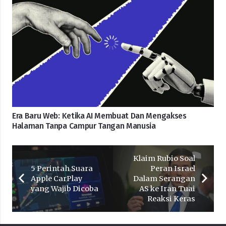
Era Baru Web: Ketika AI Membuat Dan Mengakses
Halaman Tanpa Campur Tangan Manusia
Klaim Rubio Soal
5 Perintah Suara
Peran Israel
Apple CarPlay
Dalam Serangan
yang Wajib Dicoba
AS ke Iran Tuai
Reaksi Keras