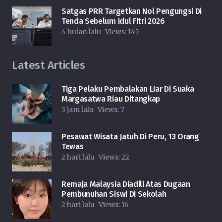
Satgas PRR Targetkan Nol Pengungsi Di
Tenda Sebelum Idul Fitri 2026
4 bulan lalu
Views:
145
Latest Articles
Tiga Pelaku Pembalakan Liar Di Suaka
Margasatwa Riau Ditangkap
3 jam lalu
Views:
7
Pesawat Wisata Jatuh Di Peru, 13 Orang
Tewas
2 hari lalu
Views:
22
Remaja Malaysia Diadili Atas Dugaan
Pembunuhan Siswi Di Sekolah
2 hari lalu
Views:
16