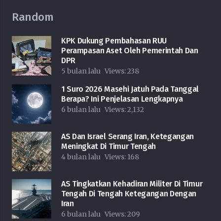
Random
KPK Dukung Pembahasan RUU
Perampasan Aset Oleh Pemerintah Dan
DPR
5 bulan lalu
Views:
238
1 Suro 2026 Masehi Jatuh Pada Tanggal
Berapa? Ini Penjelasan Lengkapnya
6 bulan lalu
Views:
2,132
AS Dan Israel Serang Iran, Ketegangan
Meningkat Di Timur Tengah
4 bulan lalu
Views:
168
AS Tingkatkan Kehadiran Militer Di Timur
Tengah Di Tengah Ketegangan Dengan
Iran
6 bulan lalu
Views:
209