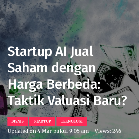
Startup AI Jual
Saham dengan
Harga Berbeda:
Taktik Valuasi Baru?
BISNIS
STARTUP
TEKNOLOGI
Updated on
4 Mar pukul 9:05 am
Views:
246