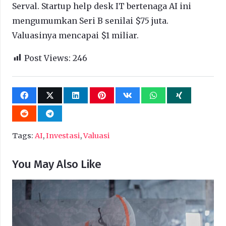
Serval. Startup help desk IT bertenaga AI ini
mengumumkan Seri B senilai $75 juta.
Valuasinya mencapai $1 miliar.
Post Views:
246
Tags:
AI
,
Investasi
,
Valuasi
You May Also Like