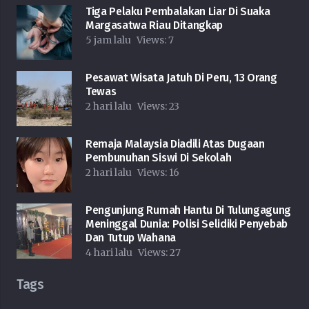
Tiga Pelaku Pembalakan Liar Di Suaka
Margasatwa Riau Ditangkap
5 jam lalu
Views:
7
Pesawat Wisata Jatuh Di Peru, 13 Orang
Tewas
2 hari lalu
Views:
23
Remaja Malaysia Diadili Atas Dugaan
Pembunuhan Siswi Di Sekolah
2 hari lalu
Views:
16
Pengunjung Rumah Hantu Di Tulungagung
Meninggal Dunia: Polisi Selidiki Penyebab
Dan Tutup Wahana
4 hari lalu
Views:
27
Tags