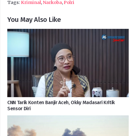
Tags:
Kriminal
,
Narkoba
,
Polri
You May Also Like
CNN Tarik Konten Banjir Aceh, Okky Madasari Kritik
Sensor Diri