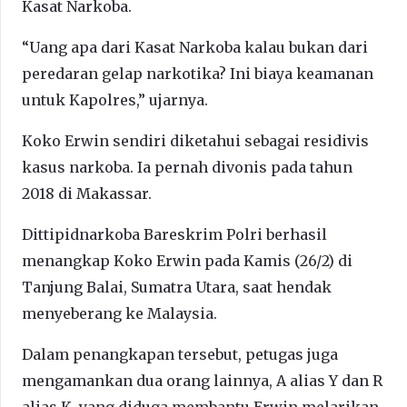
Kasat Narkoba.
“Uang apa dari Kasat Narkoba kalau bukan dari
peredaran gelap narkotika? Ini biaya keamanan
untuk Kapolres,” ujarnya.
Koko Erwin sendiri diketahui sebagai residivis
kasus narkoba. Ia pernah divonis pada tahun
2018 di Makassar.
Dittipidnarkoba Bareskrim Polri berhasil
menangkap Koko Erwin pada Kamis (26/2) di
Tanjung Balai, Sumatra Utara, saat hendak
menyeberang ke Malaysia.
Dalam penangkapan tersebut, petugas juga
mengamankan dua orang lainnya, A alias Y dan R
alias K, yang diduga membantu Erwin melarikan