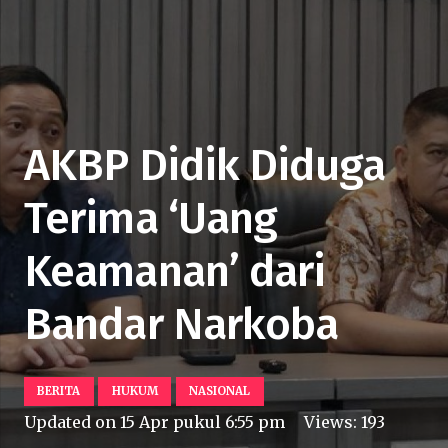
AKBP Didik Diduga
Terima ‘Uang
Keamanan’ dari
Bandar Narkoba
BERITA
HUKUM
NASIONAL
Updated on
15 Apr pukul 6:55 pm
Views:
193