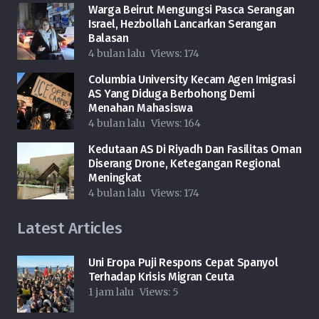
Warga Beirut Mengungsi Pasca Serangan
Israel, Hezbollah Lancarkan Serangan
Balasan
4 bulan lalu
Views:
174
Columbia University Kecam Agen Imigrasi
AS Yang Diduga Berbohong Demi
Menahan Mahasiswa
4 bulan lalu
Views:
164
Kedutaan AS Di Riyadh Dan Fasilitas Oman
Diserang Drone, Ketegangan Regional
Meningkat
4 bulan lalu
Views:
174
Latest Articles
Uni Eropa Puji Respons Cepat Spanyol
Terhadap Krisis Migran Ceuta
1 jam lalu
Views:
5