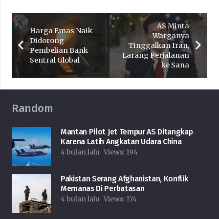
AS Minta
Harga Emas Naik
Warganya
Didorong
Tinggalkan Iran,
Pembelian Bank
Larang Perjalanan
Sentral Global
ke Sana
Random
Mantan Pilot Jet Tempur AS Ditangkap
Karena Latih Angkatan Udara China
4 bulan lalu
Views:
194
Pakistan Serang Afghanistan, Konflik
Memanas Di Perbatasan
4 bulan lalu
Views:
174