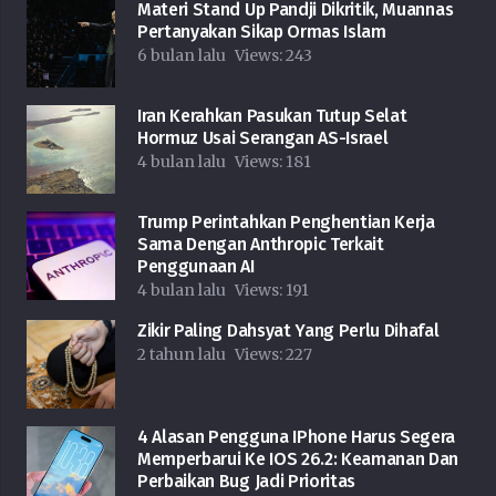
Materi Stand Up Pandji Dikritik, Muannas
Pertanyakan Sikap Ormas Islam
6 bulan lalu
Views:
243
Iran Kerahkan Pasukan Tutup Selat
Hormuz Usai Serangan AS-Israel
4 bulan lalu
Views:
181
Trump Perintahkan Penghentian Kerja
Sama Dengan Anthropic Terkait
Penggunaan AI
4 bulan lalu
Views:
191
Zikir Paling Dahsyat Yang Perlu Dihafal
2 tahun lalu
Views:
227
4 Alasan Pengguna IPhone Harus Segera
Memperbarui Ke IOS 26.2: Keamanan Dan
Perbaikan Bug Jadi Prioritas