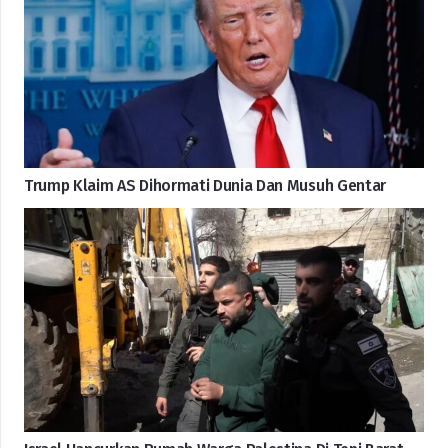
Trump Klaim AS Dihormati Dunia Dan Musuh Gentar