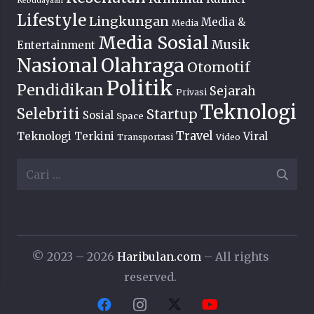
Kebudayaan
Lifestyle
Lingkungan
Media &
Media
Media Sosial
Musik
Entertainment
Nasional
Olahraga
Otomotif
Politik
Pendidikan
Sejarah
Privasi
Teknologi
Selebriti
Startup
Sosial
Space
Travel
Teknologi Terkini
Viral
Transportasi
Video
Cari
untuk:
© 2023 – 2026
Haribulan.com
– All rights
reserved.