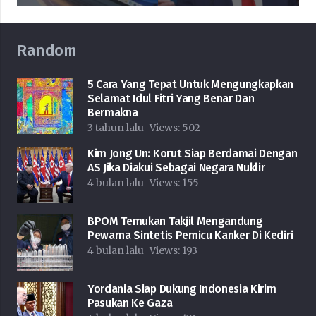
Random
5 Cara Yang Tepat Untuk Mengungkapkan
Selamat Idul Fitri Yang Benar Dan
Bermakna
3 tahun lalu
Views:
502
Kim Jong Un: Korut Siap Berdamai Dengan
AS Jika Diakui Sebagai Negara Nuklir
4 bulan lalu
Views:
155
BPOM Temukan Takjil Mengandung
Pewarna Sintetis Pemicu Kanker Di Kediri
4 bulan lalu
Views:
193
Yordania Siap Dukung Indonesia Kirim
Pasukan Ke Gaza