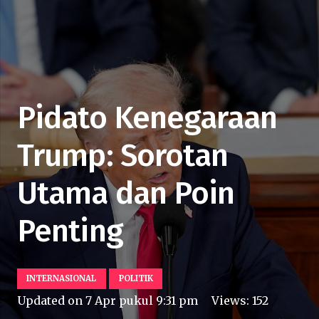
Pidato Kenegaraan
Trump: Sorotan
Utama dan Poin
Penting
INTERNASIONAL
POLITIK
Updated on
7 Apr pukul 9:31 pm
Views:
152