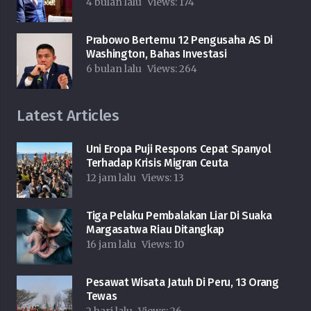
4 bulan lalu
Views:
174
Prabowo Bertemu 12 Pengusaha AS Di
Washington, Bahas Investasi
6 bulan lalu
Views:
264
Latest Articles
Uni Eropa Puji Respons Cepat Spanyol
Terhadap Krisis Migran Ceuta
12 jam lalu
Views:
13
Tiga Pelaku Pembalakan Liar Di Suaka
Margasatwa Riau Ditangkap
16 jam lalu
Views:
10
Pesawat Wisata Jatuh Di Peru, 13 Orang
Tewas