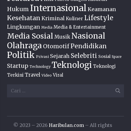
Internasional
Hukum
Keamanan
Lifestyle
Kesehatan
Kriminal
Kuliner
Lingkungan
Media & Entertainment
Media
Nasional
Media Sosial
Musik
Olahraga
Pendidikan
Otomotif
Politik
Selebriti
Sejarah
Sosial
Privasi
Space
Teknologi
Startup
Teknologi
Technology
Travel
Terkini
Viral
Video
Cari
untuk:
© 2023 – 2026
Haribulan.com
– All rights