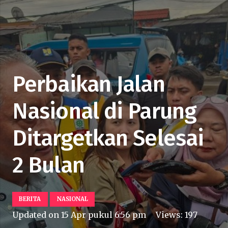
Perbaikan Jalan
Nasional di Parung
Ditargetkan Selesai
2 Bulan
BERITA
NASIONAL
Updated on
15 Apr pukul 6:56 pm
Views:
197