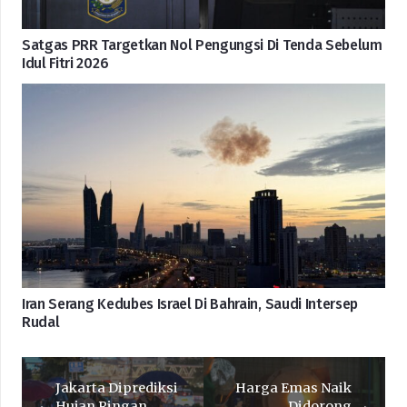
Satgas PRR Targetkan Nol Pengungsi Di Tenda Sebelum
Idul Fitri 2026
Iran Serang Kedubes Israel Di Bahrain, Saudi Intersep
Rudal
Jakarta Diprediksi
Harga Emas Naik
Hujan Ringan
Didorong