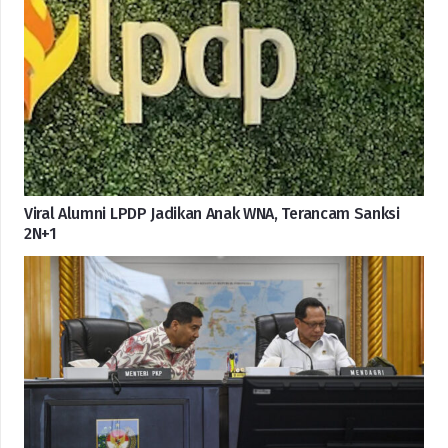
Viral Alumni LPDP Jadikan Anak WNA, Terancam Sanksi
2N+1