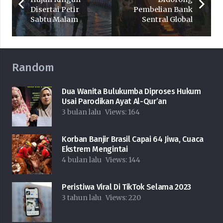
Disertai Petir
Pembelian Bank
Sabtu Malam
Sentral Global
Random
Dua Wanita Bulukumba Diproses Hukum
Usai Parodikan Ayat Al-Qur’an
3 bulan lalu
Views:
164
Korban Banjir Brasil Capai 64 Jiwa, Cuaca
Ekstrem Mengintai
4 bulan lalu
Views:
144
Peristiwa Viral Di TikTok Selama 2023
3 tahun lalu
Views:
220