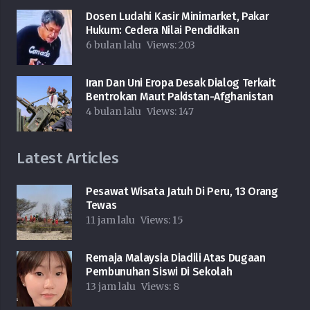
Dosen Ludahi Kasir Minimarket, Pakar
Hukum: Cedera Nilai Pendidikan
6 bulan lalu
Views:
203
Iran Dan Uni Eropa Desak Dialog Terkait
Bentrokan Maut Pakistan-Afghanistan
4 bulan lalu
Views:
147
Latest Articles
Pesawat Wisata Jatuh Di Peru, 13 Orang
Tewas
11 jam lalu
Views:
15
Remaja Malaysia Diadili Atas Dugaan
Pembunuhan Siswi Di Sekolah
13 jam lalu
Views:
8