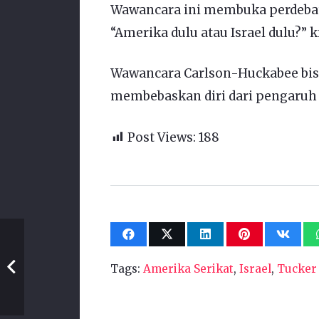
Wawancara ini membuka perdebata
“Amerika dulu atau Israel dulu?” k
Wawancara Carlson-Huckabee bisa
membebaskan diri dari pengaruh b
Post Views:
188
Tags:
Amerika Serikat
,
Israel
,
Tucker