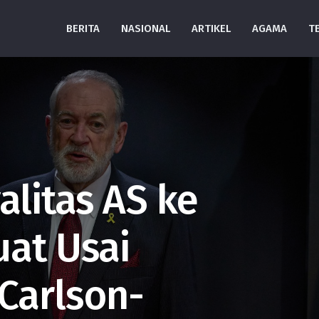
BERITA
NASIONAL
ARTIKEL
AGAMA
T
alitas AS ke
uat Usai
Carlson-