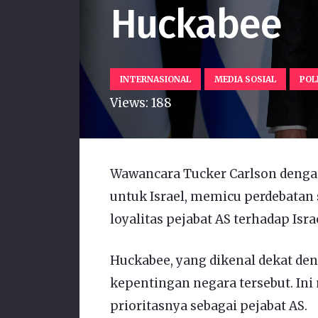
Huckabee
INTERNASIONAL
MEDIA SOSIAL
POL
Views:
188
Wawancara Tucker Carlson denga
untuk Israel, memicu perdebata
loyalitas pejabat AS terhadap Israe
Huckabee, yang dikenal dekat den
kepentingan negara tersebut. In
prioritasnya sebagai pejabat AS.