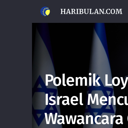
HARIBULAN.COM
Polemik Loy
Israel Menc
Wawancara 