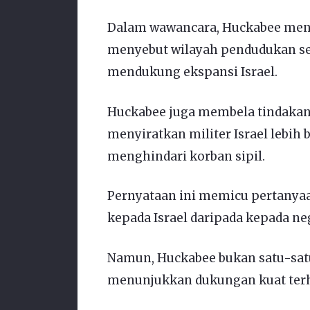
Dalam wawancara, Huckabee men
menyebut wilayah pendudukan seb
mendukung ekspansi Israel.
Huckabee juga membela tindakan mi
menyiratkan militer Israel lebih b
menghindari korban sipil.
Pernyataan ini memicu pertanyaa
kepada Israel daripada kepada ne
Namun, Huckabee bukan satu-satu
menunjukkan dukungan kuat terha