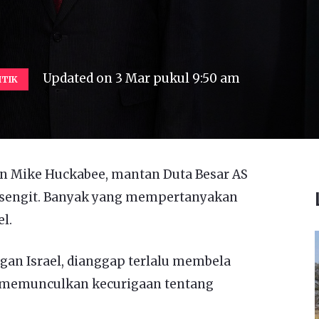
Updated on
3 Mar pukul 9:50 am
ITIK
n Mike Huckabee, mantan Duta Besar AS
n sengit. Banyak yang mempertanyakan
l.
gan Israel, dianggap terlalu membela
i memunculkan kecurigaan tentang