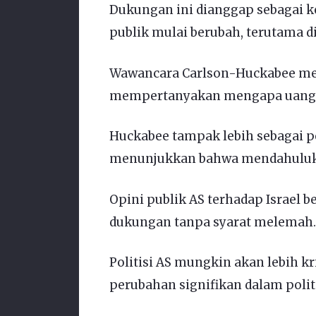
Dukungan ini dianggap sebagai k
publik mulai berubah, terutama d
Wawancara Carlson-Huckabee menja
mempertanyakan mengapa uang pe
Huckabee tampak lebih sebagai pe
menunjukkan bahwa mendahulukan
Opini publik AS terhadap Israel be
dukungan tanpa syarat melemah.
Politisi AS mungkin akan lebih kr
perubahan signifikan dalam polit