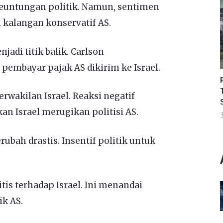
euntungan politik. Namun, sentimen
i kalangan konservatif AS.
di titik balik. Carlson
mbayar pajak AS dikirim ke Israel.
rwakilan Israel. Reaksi negatif
 Israel merugikan politisi AS.
3
rubah drastis. Insentif politik untuk
itis terhadap Israel. Ini menandai
ik AS.