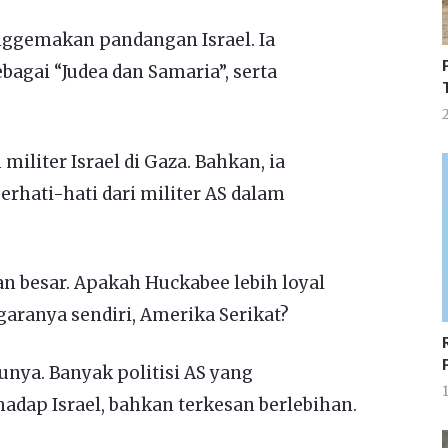
ggemakan pandangan Israel. Ia
agai “Judea dan Samaria”, serta
liter Israel di Gaza. Bahkan, ia
erhati-hati dari militer AS dalam
n besar. Apakah Huckabee lebih loyal
garanya sendiri, Amerika Serikat?
nya. Banyak politisi AS yang
1
dap Israel, bahkan terkesan berlebihan.