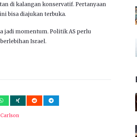
n di kalangan konservatif. Pertanyaan
ini bisa diajukan terbuka.
 jadi momentum. Politik AS perlu
erlebihan Israel.
 Carlson