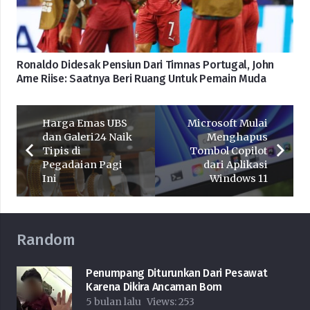
Ronaldo Didesak Pensiun Dari Timnas Portugal, John
Arne Riise: Saatnya Beri Ruang Untuk Pemain Muda
Harga Emas UBS
Microsoft Mulai
dan Galeri24 Naik
Menghapus
Tipis di
Tombol Copilot
Pegadaian Pagi
dari Aplikasi
Ini
Windows 11
Random
Penumpang Diturunkan Dari Pesawat
Karena Dikira Ancaman Bom
5 bulan lalu
Views:
253