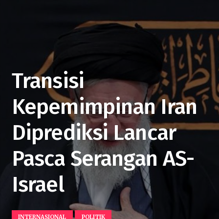
Transisi
Kepemimpinan Iran
Diprediksi Lancar
Pasca Serangan AS-
Israel
INTERNASIONAL
POLITIK