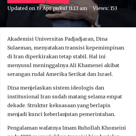
Updated on
19 Apr pukul 11:13 am
Views:
153
Akademisi Universitas Padjadjaran, Dina
Sulaeman, menyatakan transisi kepemimpinan
di Iran diperkirakan tetap stabil. Hal ini
menyusul meninggalnya Ali Khamenei akibat
serangan rudal Amerika Serikat dan Israel.
Dina menjelaskan sistem ideologis dan
institusional Iran sudah matang selama empat
dekade. Struktur kekuasaan yang berlapis
menjadi kunci keberlanjutan pemerintahan.
Pengalaman wafatnya Imam Ruhollah Khomeini