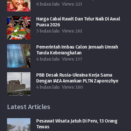
6 bulan lalu
Views:
223
Harga Cabai Rawit Dan Telur Naik Di Awal
Puasa 2026
5 bulan lalu
Views:
261
Pemerintah Imbau Calon Jemaah Umrah
Tunda Keberangkatan
4 bulan lalu
Views:
137
PBB Desak Rusia-Ukraina Kerja Sama
Dengan IAEA Amankan PLTN Zaporozhye
4 bulan lalu
Views:
180
Latest Articles
Pesawat Wisata Jatuh Di Peru, 13 Orang
Tewas