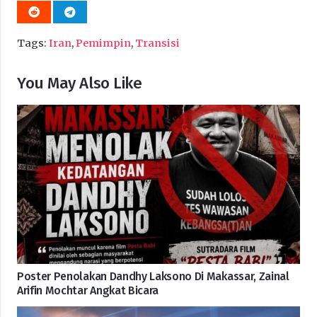
Tags:
Iran
,
Pemimpin
,
Transisi
You May Also Like
Poster Penolakan Dandhy Laksono Di Makassar, Zainal
Arifin Mochtar Angkat Bicara