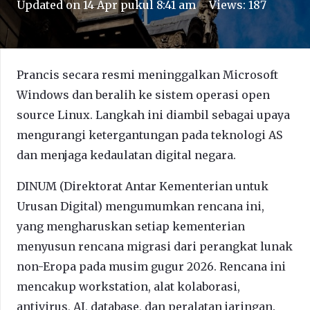
Updated on
14 Apr pukul 8:41 am
Views:
187
Prancis secara resmi meninggalkan Microsoft
Windows dan beralih ke sistem operasi open
source Linux. Langkah ini diambil sebagai upaya
mengurangi ketergantungan pada teknologi AS
dan menjaga kedaulatan digital negara.
DINUM (Direktorat Antar Kementerian untuk
Urusan Digital) mengumumkan rencana ini,
yang mengharuskan setiap kementerian
menyusun rencana migrasi dari perangkat lunak
non-Eropa pada musim gugur 2026. Rencana ini
mencakup workstation, alat kolaborasi,
antivirus, AI, database, dan peralatan jaringan.