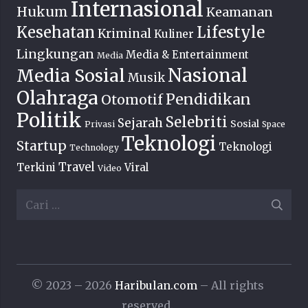
Internasional
Hukum
Keamanan
Lifestyle
Kesehatan
Kriminal
Kuliner
Lingkungan
Media & Entertainment
Media
Nasional
Media Sosial
Musik
Olahraga
Pendidikan
Otomotif
Politik
Selebriti
Sejarah
Sosial
Privasi
Space
Teknologi
Startup
Teknologi
Technology
Travel
Terkini
Viral
Video
Cari
untuk:
© 2023 – 2026
Haribulan.com
– All rights
reserved.