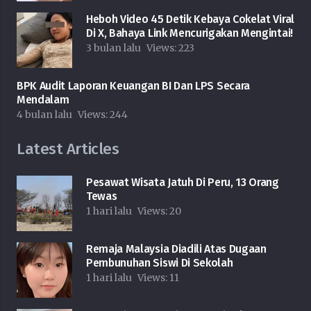
Heboh Video 45 Detik Kebaya Cokelat Viral
Di X, Bahaya Link Mencurigakan Mengintai!
3 bulan lalu
Views:
223
BPK Audit Laporan Keuangan BI Dan LPS Secara
Mendalam
4 bulan lalu
Views:
244
Latest Articles
Pesawat Wisata Jatuh Di Peru, 13 Orang
Tewas
1 hari lalu
Views:
20
Remaja Malaysia Diadili Atas Dugaan
Pembunuhan Siswi Di Sekolah
1 hari lalu
Views:
11