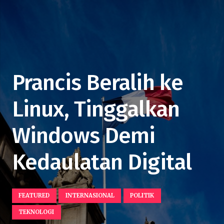
Prancis Beralih ke
Linux, Tinggalkan
Windows Demi
Kedaulatan Digital
FEATURED
INTERNASIONAL
POLITIK
TEKNOLOGI