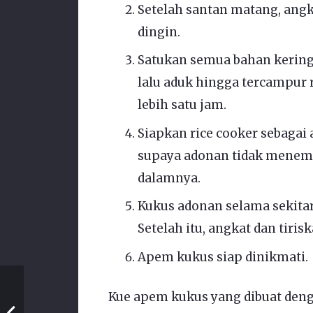
Setelah santan matang, angk
dingin.
Satukan semua bahan kering
lalu aduk hingga tercampur
lebih satu jam.
Siapkan rice cooker sebagai
supaya adonan tidak menem
dalamnya.
Kukus adonan selama sekita
Setelah itu, angkat dan tirisk
Apem kukus siap dinikmati.
Kue apem kukus yang dibuat denga