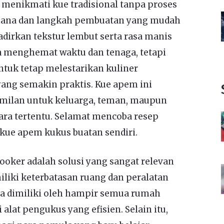
n menikmati kue tradisional tanpa proses
hana dan langkah pembuatan yang mudah
dirkan tekstur lembut serta rasa manis
ya menghemat waktu dan tenaga, tetapi
tuk tetap melestarikan kuliner
 yang semakin praktis. Kue apem ini
camilan untuk keluarga, teman, maupun
ara tertentu. Selamat mencoba resep
kue apem kukus buatan sendiri.
oker adalah solusi yang sangat relevan
liki keterbatasan ruang dan peralatan
a dimiliki oleh hampir semua rumah
alat pengukus yang efisien. Selain itu,