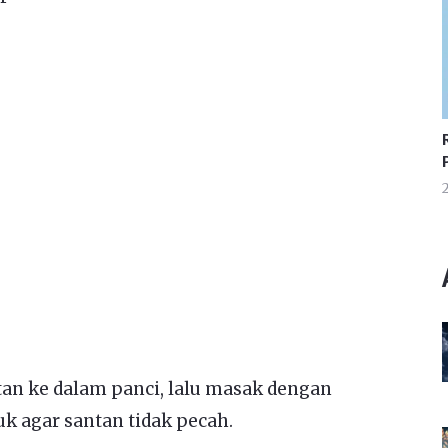
2
n ke dalam panci, lalu masak dengan
uk agar santan tidak pecah.