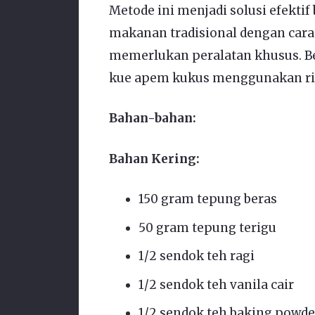
Metode ini menjadi solusi efekti
makanan tradisional dengan cara 
memerlukan peralatan khusus. Be
kue apem kukus menggunakan ric
Bahan-bahan:
Bahan Kering:
150 gram tepung beras
50 gram tepung terigu
1/2 sendok teh ragi
1/2 sendok teh vanila cair
1/2 sendok teh baking powde