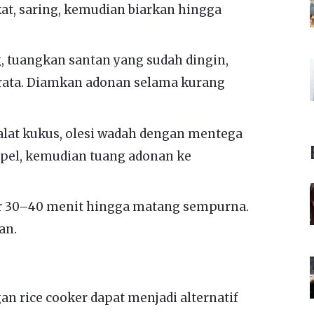
at, saring, kemudian biarkan hingga
, tuangkan santan yang sudah dingin,
 rata. Diamkan adonan selama kurang
 alat kukus, olesi wadah dengan mentega
pel, kemudian tuang adonan ke
r 30–40 menit hingga matang sempurna.
an.
n rice cooker dapat menjadi alternatif