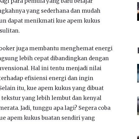
agi para pemula yang baru belajar
ngkahnya yang sederhana dan mudah
 pun dapat menikmati kue apem kukus
sulitan.
e cooker juga membantu menghemat energi
ngsung lebih cepat dibandingkan dengan
nsional. Hal ini tentu menjadi nilai
erhadap efisiensi energi dan ingin
elain itu, kue apem kukus yang dibuat
 tekstur yang lebih lembut dan kenyal
rata. Jadi, tunggu apa lagi? Segera coba
kue apem kukus buatan sendiri yang