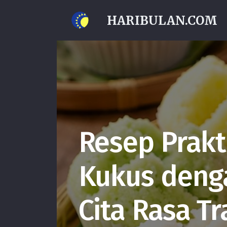
HARIBULAN.COM
Resep Prak
Kukus denga
Cita Rasa Tr