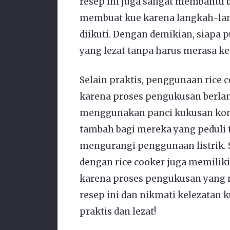
resep ini juga sangat membantu b
membuat kue karena langkah-la
diikuti. Dengan demikian, siapa
yang lezat tanpa harus merasa ke
Selain praktis, penggunaan ric
karena proses pengukusan berla
menggunakan panci kukusan konve
tambah bagi mereka yang peduli t
mengurangi penggunaan listrik. S
dengan rice cooker juga memiliki
karena proses pengukusan yang me
resep ini dan nikmati kelezatan 
praktis dan lezat!