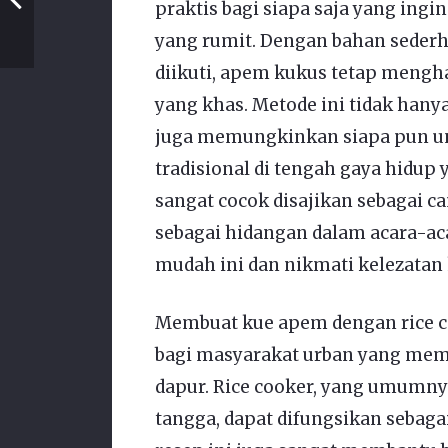
praktis bagi siapa saja yang ingi
yang rumit. Dengan bahan seder
diikuti, apem kukus tetap mengha
yang khas. Metode ini tidak han
juga memungkinkan siapa pun un
tradisional di tengah gaya hidup
sangat cocok disajikan sebagai 
sebagai hidangan dalam acara-ac
mudah ini dan nikmati kelezatan 
Membuat kue apem dengan rice co
bagi masyarakat urban yang memi
dapur. Rice cooker, yang umumny
tangga, dapat difungsikan sebagai 