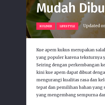
Mudah Dibu
Updated o
KULINER
LIFESTYLE
Kue apem kukus merupakan salah 
yang populer karena teksturnya 
Seiring dengan perkembangan k
kini kue apem dapat dibuat deng
mengurangi kualitas rasa dan k
tepat dan pemilihan bahan yang
yang mengembang sempurna dan 