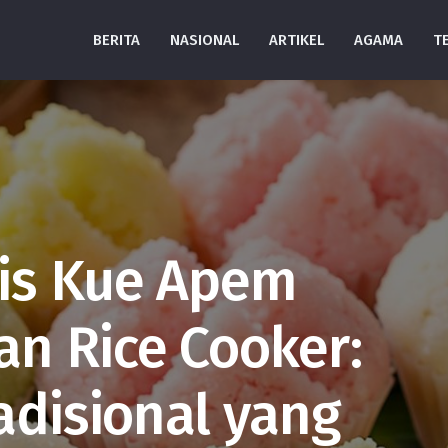
BERITA
NASIONAL
ARTIKEL
AGAMA
T
tis Kue Apem
n Rice Cooker:
adisional yang