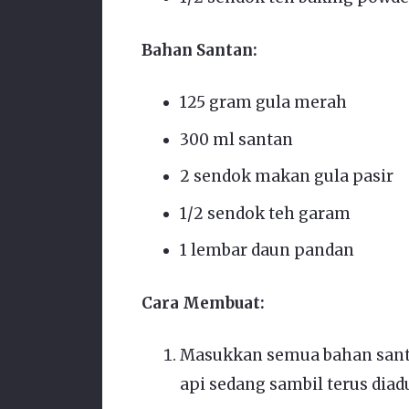
Bahan Santan:
125 gram gula merah
300 ml santan
2 sendok makan gula pasir
1/2 sendok teh garam
1 lembar daun pandan
Cara Membuat:
Masukkan semua bahan santa
api sedang sambil terus diad