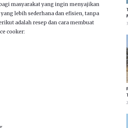
f bagi masyarakat yang ingin menyajikan
yang lebih sederhana dan efisien, tanpa
rikut adalah resep dan cara membuat
3
e cooker:
2
r