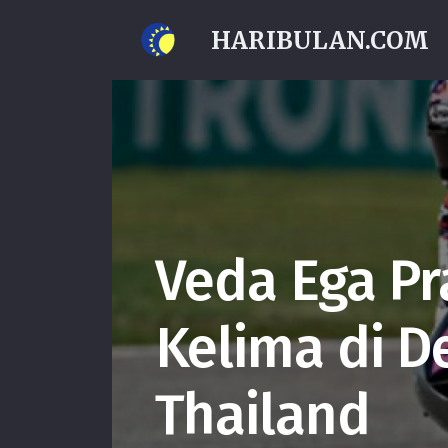
HARIBULAN.COM
Veda Ega Pr
Kelima di D
Thailand