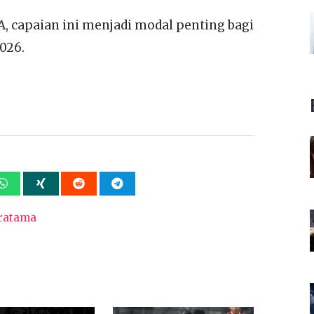
A, capaian ini menjadi modal penting bagi
026.
ratama