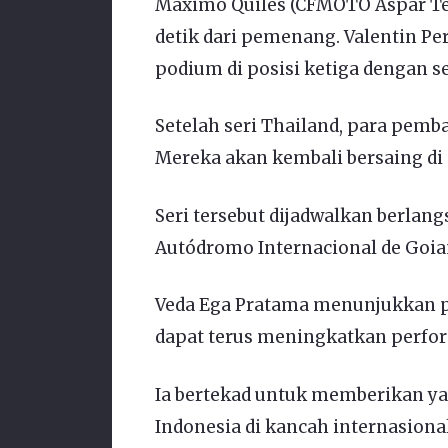
Maximo Quiles (CFMOTO Aspar Team
detik dari pemenang. Valentin Pe
podium di posisi ketiga dengan sel
Setelah seri Thailand, para pemb
Mereka akan kembali bersaing di 
Seri tersebut dijadwalkan berlan
Autódromo Internacional de Goian
Veda Ega Pratama menunjukkan po
dapat terus meningkatkan perform
Ia bertekad untuk memberikan 
Indonesia di kancah internasional