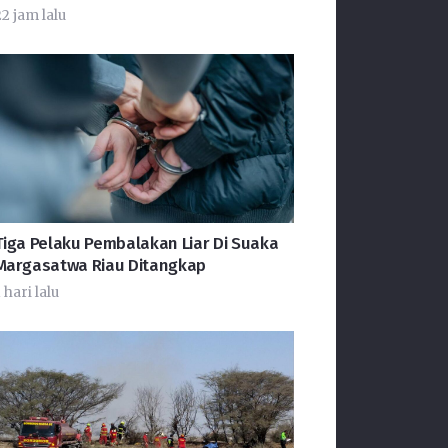
22 jam lalu
Tiga Pelaku Pembalakan Liar Di Suaka
Margasatwa Riau Ditangkap
 hari lalu