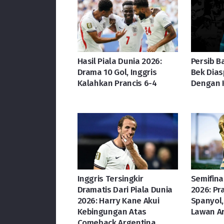
Hasil Piala Dunia 2026:
Persib B
Drama 10 Gol, Inggris
Bek Dias
Kalahkan Prancis 6-4
Dengan K
Inggris Tersingkir
Semifina
Dramatis Dari Piala Dunia
2026: Pr
2026: Harry Kane Akui
Spanyol, 
Kebingungan Atas
Lawan A
Comeback Argentina