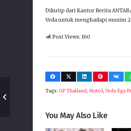
Dikutip dari Kantor Berita ANTAR
Veda untuk menghadapi musim 2
Post Views:
160
Tags:
GP Thailand
,
Moto3
,
Veda Ega P
You May Also Like