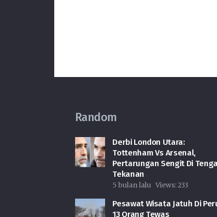
Random
Derbi London Utara:
Tottenham Vs Arsenal,
Pertarungan Sengit Di Teng
Tekanan
5 bulan lalu
Views:
233
Pesawat Wisata Jatuh Di Per
13 Orang Tewas