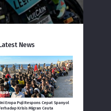
Latest News
Uni Eropa Puji Respons Cepat Spanyol
Terhadap Krisis Migran Ceuta