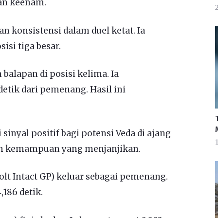
an keenam.
 konsistensi dalam duel ketat. Ia
isi tiga besar.
balapan di posisi kelima. Ia
etik dari pemenang. Hasil ini
sinyal positif bagi potensi Veda di ajang
1
an kemampuan yang menjanjikan.
lt Intact GP) keluar sebagai pemenang.
186 detik.