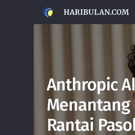
HARIBULAN.COM
Anthropic A
Menantang L
Rantai Paso