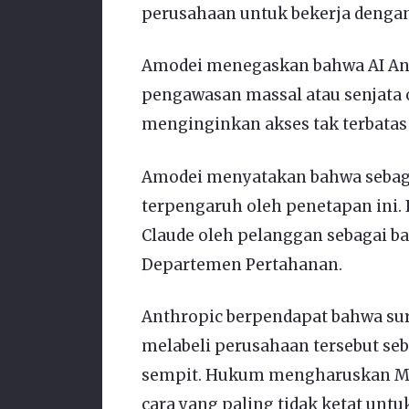
perusahaan untuk bekerja dengan
Amodei menegaskan bahwa AI Ant
pengawasan massal atau senjata
menginginkan akses tak terbatas
Amodei menyatakan bahwa sebagi
terpengaruh oleh penetapan ini.
Claude oleh pelanggan sebagai b
Departemen Pertahanan.
Anthropic berpendapat bahwa su
melabeli perusahaan tersebut seba
sempit. Hukum mengharuskan M
cara yang paling tidak ketat unt