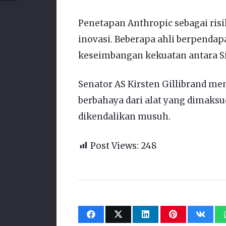
Penetapan Anthropic sebagai ris
inovasi. Beberapa ahli berpenda
keseimbangan kekuatan antara Sil
Senator AS Kirsten Gillibrand m
berbahaya dari alat yang dimaks
dikendalikan musuh.
Post Views:
248