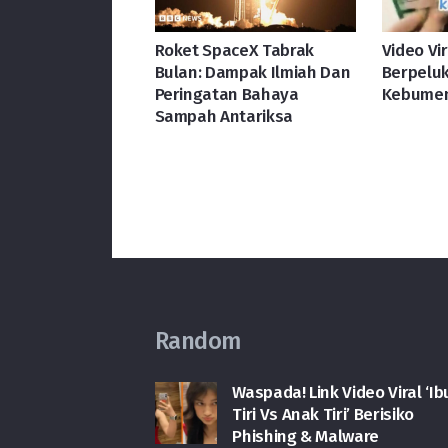
Roket SpaceX Tabrak
Video Vi
Bulan: Dampak Ilmiah Dan
Berpeluk
Peringatan Bahaya
Kebumen
Sampah Antariksa
Random
Waspada! Link Video Viral ‘Ib
Tiri Vs Anak Tiri’ Berisiko
Phishing & Malware