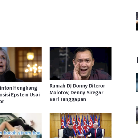
Rumah DJ Donny Diteror
Clinton Hengkang
Molotov, Denny Siregar
osisi Epstein Usai
Beri Tanggapan
or