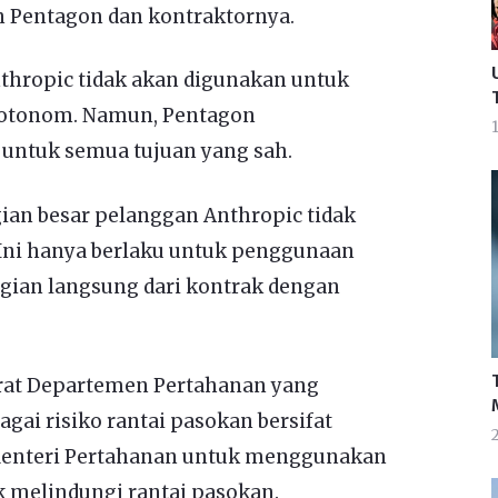
 Pentagon dan kontraktornya.
hropic tidak akan digunakan untuk
 otonom. Namun, Pentagon
1
 untuk semua tujuan yang sah.
an besar pelanggan Anthropic tidak
 Ini hanya berlaku untuk penggunaan
agian langsung dari kontrak dengan
rat Departemen Pertahanan yang
gai risiko rantai pasokan bersifat
enteri Pertahanan untuk menggunakan
uk melindungi rantai pasokan.