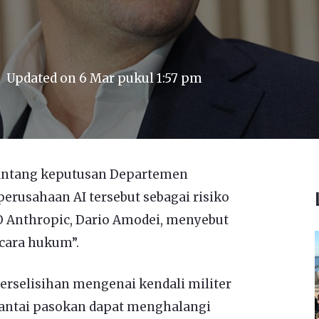
Updated on
6 Mar pukul 1:57 pm
antang keputusan Departemen
erusahaan AI tersebut sebagai risiko
O Anthropic, Dario Amodei, menyebut
ecara hukum”.
rselisihan mengenai kendali militer
 rantai pasokan dapat menghalangi