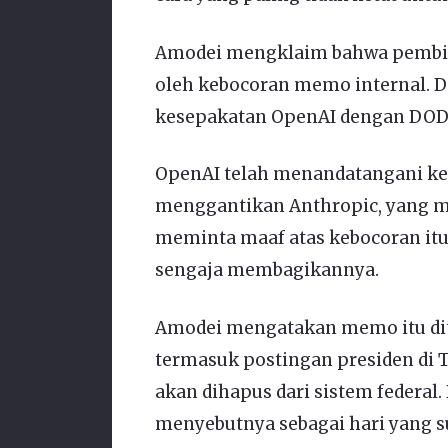
Amodei mengklaim bahwa pembic
oleh kebocoran memo internal. 
kesepakatan OpenAI dengan DOD s
OpenAI telah menandatangani ke
menggantikan Anthropic, yang me
meminta maaf atas kebocoran it
sengaja membagikannya.
Amodei mengatakan memo itu dit
termasuk postingan presiden di 
akan dihapus dari sistem federal
menyebutnya sebagai hari yang su