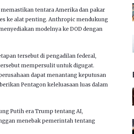
h memastikan tentara Amerika dan pakar
es ke alat penting. Anthropic mendukung
us menyediakan modelnya ke DOD dengan
apan tersebut di pengadilan federal,
tersebut mempersulit untuk digugat.
 perusahaan dapat menantang keputusan
rikan Pentagon keleluasaan luas dalam
ung Putih era Trump tentang AI,
nggan menebak pemerintah tentang