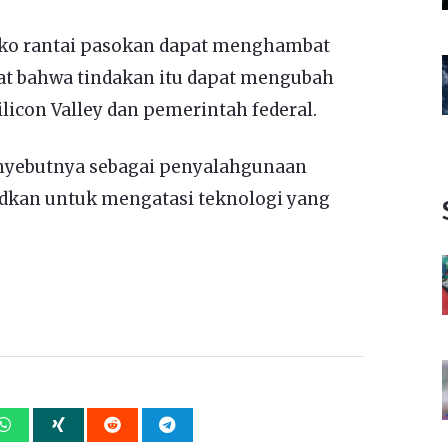
iko rantai pasokan dapat menghambat
pat bahwa tindakan itu dapat mengubah
icon Valley dan pemerintah federal.
enyebutnya sebagai penyalahgunaan
udkan untuk mengatasi teknologi yang