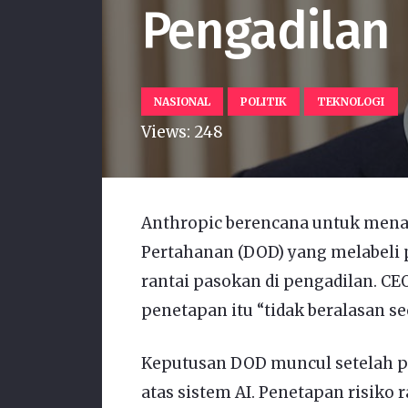
Pengadilan
NASIONAL
POLITIK
TEKNOLOGI
Views:
248
Anthropic berencana untuk men
Pertahanan (DOD) yang melabeli p
rantai pasokan di pengadilan. CE
penetapan itu “tidak beralasan s
Keputusan DOD muncul setelah pe
atas sistem AI. Penetapan risiko