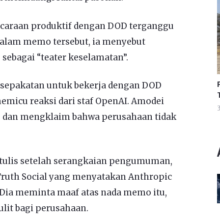
araan produktif dengan DOD terganggu
Dalam memo tersebut, ia menyebut
ebagai “teater keselamatan”.
sepakatan untuk bekerja dengan DOD
micu reaksi dari staf OpenAI. Amodei
3
u dan mengklaim bahwa perusahaan tidak
ulis setelah serangkaian pengumuman,
Truth Social yang menyatakan Anthropic
. Dia meminta maaf atas nada memo itu,
lit bagi perusahaan.