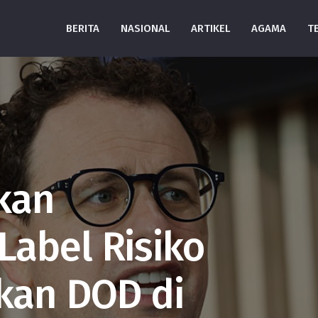
BERITA
NASIONAL
ARTIKEL
AGAMA
T
kan
abel Risiko
kan DOD di