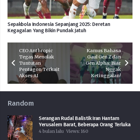
Sepakbola Indonesia Sepanjang 2025: Deretan
Kegagalan Yang Bikin Pundak Jatuh
CEO Anthropic
Kamus Bahasa
Tegas Menolak
Gaul Gen Z dan
Tuntutan
Gen Alpha: Biar
Pentagon Terkait
Nggak
Akses AI
Ketinggalan!
Random
Serangan Rudal Balistik Iran Hantam
Yerusalem Barat, Beberapa Orang Terluka
4 bulan lalu
Views:
160