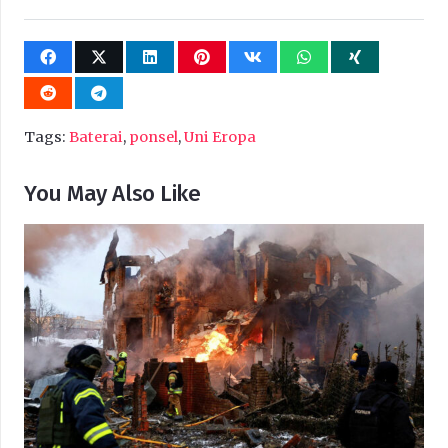
Tags:
Baterai
,
ponsel
,
Uni Eropa
You May Also Like