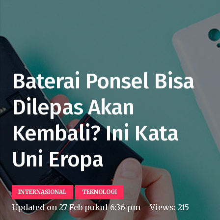
Baterai Ponsel Bisa
Dilepas Akan
Kembali? Ini Kata
Uni Eropa
INTERNASIONAL
TEKNOLOGI
Updated on
27 Feb pukul 6:36 pm
Views:
215