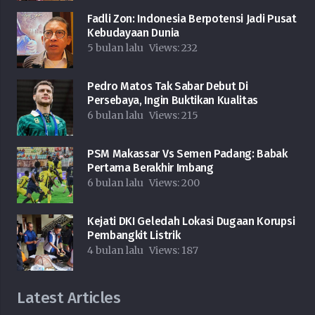
Fadli Zon: Indonesia Berpotensi Jadi Pusat
Kebudayaan Dunia
5 bulan lalu
Views:
232
Pedro Matos Tak Sabar Debut Di
Persebaya, Ingin Buktikan Kualitas
6 bulan lalu
Views:
215
PSM Makassar Vs Semen Padang: Babak
Pertama Berakhir Imbang
6 bulan lalu
Views:
200
Kejati DKI Geledah Lokasi Dugaan Korupsi
Pembangkit Listrik
4 bulan lalu
Views:
187
Latest Articles