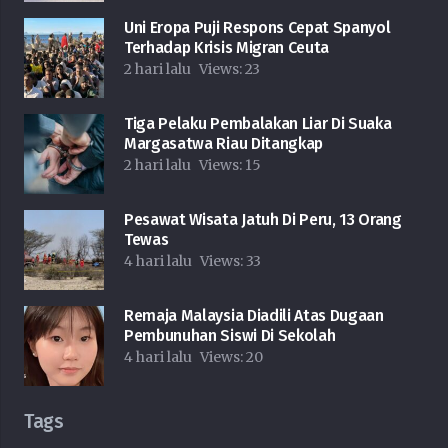
Uni Eropa Puji Respons Cepat Spanyol
Terhadap Krisis Migran Ceuta
2 hari lalu
Views:
23
Tiga Pelaku Pembalakan Liar Di Suaka
Margasatwa Riau Ditangkap
2 hari lalu
Views:
15
Pesawat Wisata Jatuh Di Peru, 13 Orang
Tewas
4 hari lalu
Views:
33
Remaja Malaysia Diadili Atas Dugaan
Pembunuhan Siswi Di Sekolah
4 hari lalu
Views:
20
Tags