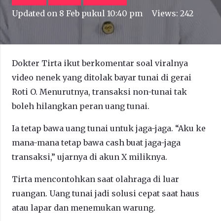
Updated on
8 Feb pukul 10:40 pm
Views:
242
Dokter Tirta ikut berkomentar soal viralnya
video nenek yang ditolak bayar tunai di gerai
Roti O. Menurutnya, transaksi non-tunai tak
boleh hilangkan peran uang tunai.
Ia tetap bawa uang tunai untuk jaga-jaga. “Aku ke
mana-mana tetap bawa cash buat jaga-jaga
transaksi,” ujarnya di akun X miliknya.
Tirta mencontohkan saat olahraga di luar
ruangan. Uang tunai jadi solusi cepat saat haus
atau lapar dan menemukan warung.