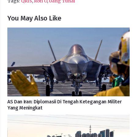
Tags:
QRIS
,
Roti O
,
Uang Tunai
You May Also Like
AS Dan Iran: Diplomasii Di Tengah Ketegangan Militer
Yang Meningkat