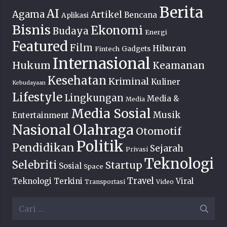
Berita
AI
Agama
Artikel
Bencana
Aplikasi
Bisnis
Ekonomi
Budaya
Energi
Featured
Film
Hiburan
Fintech
Gadgets
Internasional
Hukum
Keamanan
Kesehatan
Kriminal
Kuliner
Kebudayaan
Lifestyle
Lingkungan
Media &
Media
Media Sosial
Musik
Entertainment
Nasional
Olahraga
Otomotif
Politik
Pendidikan
Sejarah
Privasi
Teknologi
Selebriti
Startup
Sosial
Space
Travel
Teknologi Terkini
Viral
Transportasi
Video
Cari
untuk: