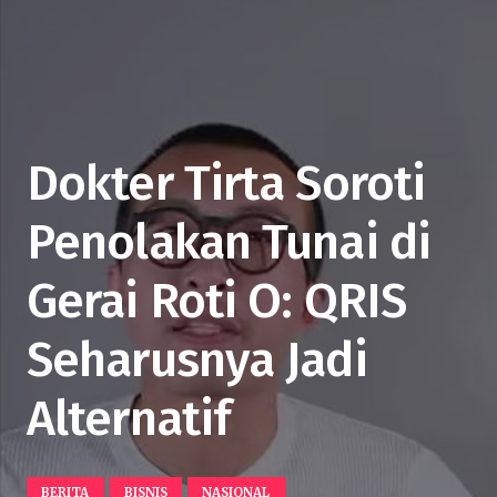
Dokter Tirta Soroti
Penolakan Tunai di
Gerai Roti O: QRIS
Seharusnya Jadi
Alternatif
BERITA
BISNIS
NASIONAL