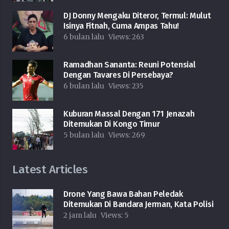
DJ Donny Mengaku Diteror, Termul: Mulut
Isinya Fitnah, Cuma Ampas Tahu!
6 bulan lalu
Views:
263
Ramadhan Sananta: Reuni Potensial
Dengan Tavares Di Persebaya?
6 bulan lalu
Views:
235
Kuburan Massal Dengan 171 Jenazah
Ditemukan Di Kongo Timur
5 bulan lalu
Views:
269
Latest Articles
Drone Yang Bawa Bahan Peledak
Ditemukan Di Bandara Jerman, Kata Polisi
2 jam lalu
Views:
5