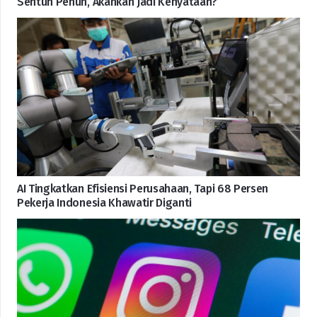
Sentuh Penuh, Akankah Jadi Kenyataan?
AI Tingkatkan Efisiensi Perusahaan, Tapi 68 Persen
Pekerja Indonesia Khawatir Diganti