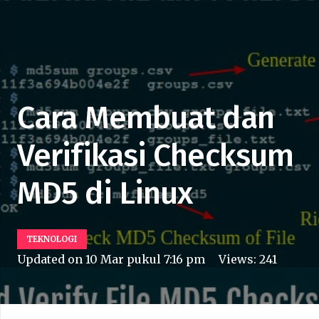
Cara Membuat dan
Verifikasi Checksum
MD5 di Linux
TEKNOLOGI
Updated on
10 Mar pukul 7:16 pm
Views:
241