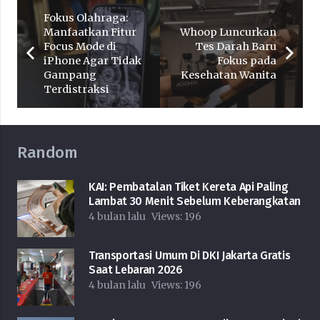
Fokus Olahraga:
Manfaatkan Fitur
Whoop Luncurkan
Focus Mode di
Tes Darah Baru
iPhone Agar Tidak
Fokus pada
Gampang
Kesehatan Wanita
Terdistraksi
Random
KAI: Pembatalan Tiket Kereta Api Paling
Lambat 30 Menit Sebelum Keberangkatan
4 bulan lalu
Views:
196
Transportasi Umum Di DKI Jakarta Gratis
Saat Lebaran 2026
4 bulan lalu
Views:
196