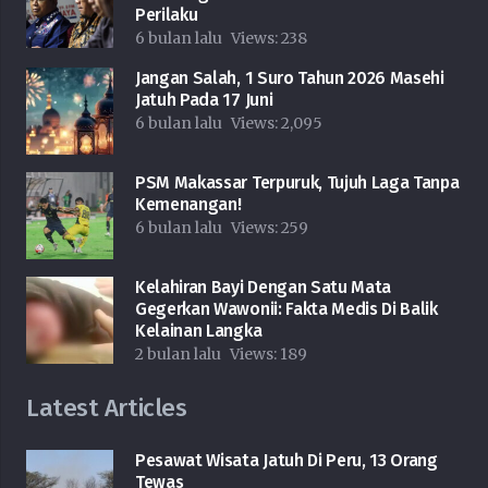
Perilaku
6 bulan lalu
Views:
238
Jangan Salah, 1 Suro Tahun 2026 Masehi
Jatuh Pada 17 Juni
6 bulan lalu
Views:
2,095
PSM Makassar Terpuruk, Tujuh Laga Tanpa
Kemenangan!
6 bulan lalu
Views:
259
Kelahiran Bayi Dengan Satu Mata
Gegerkan Wawonii: Fakta Medis Di Balik
Kelainan Langka
2 bulan lalu
Views:
189
Latest Articles
Pesawat Wisata Jatuh Di Peru, 13 Orang
Tewas