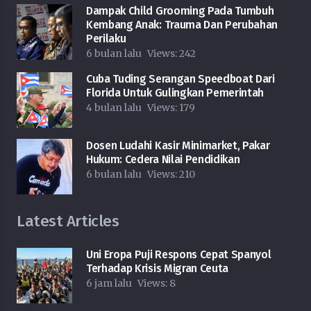
Dampak Child Grooming Pada Tumbuh
Kembang Anak: Trauma Dan Perubahan
Perilaku
6 bulan lalu
Views:
242
Cuba Tuding Serangan Speedboat Dari
Florida Untuk Gulingkan Pemerintah
4 bulan lalu
Views:
179
Dosen Ludahi Kasir Minimarket, Pakar
Hukum: Cedera Nilai Pendidikan
6 bulan lalu
Views:
210
Latest Articles
Uni Eropa Puji Respons Cepat Spanyol
Terhadap Krisis Migran Ceuta
6 jam lalu
Views:
8