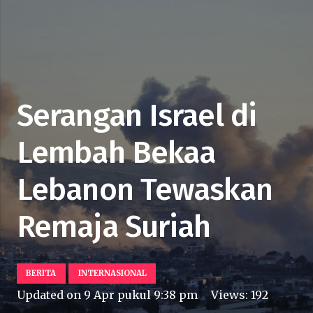
Serangan Israel di
Lembah Bekaa
Lebanon Tewaskan
Remaja Suriah
BERITA
INTERNASIONAL
Updated on
9 Apr pukul 9:38 pm
Views:
192