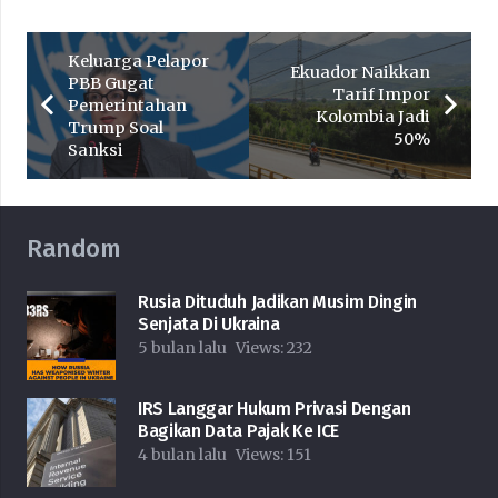
Keluarga Pelapor
Ekuador Naikkan
PBB Gugat
Tarif Impor
Pemerintahan
Kolombia Jadi
Trump Soal
50%
Sanksi
Random
Rusia Dituduh Jadikan Musim Dingin
Senjata Di Ukraina
5 bulan lalu
Views:
232
IRS Langgar Hukum Privasi Dengan
Bagikan Data Pajak Ke ICE
4 bulan lalu
Views:
151