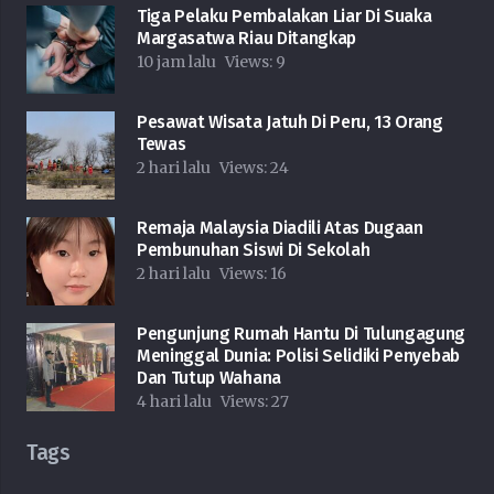
Tiga Pelaku Pembalakan Liar Di Suaka
Margasatwa Riau Ditangkap
10 jam lalu
Views:
9
Pesawat Wisata Jatuh Di Peru, 13 Orang
Tewas
2 hari lalu
Views:
24
Remaja Malaysia Diadili Atas Dugaan
Pembunuhan Siswi Di Sekolah
2 hari lalu
Views:
16
Pengunjung Rumah Hantu Di Tulungagung
Meninggal Dunia: Polisi Selidiki Penyebab
Dan Tutup Wahana
4 hari lalu
Views:
27
Tags