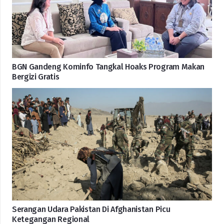
BGN Gandeng Kominfo Tangkal Hoaks Program Makan
Bergizi Gratis
Serangan Udara Pakistan Di Afghanistan Picu
Ketegangan Regional