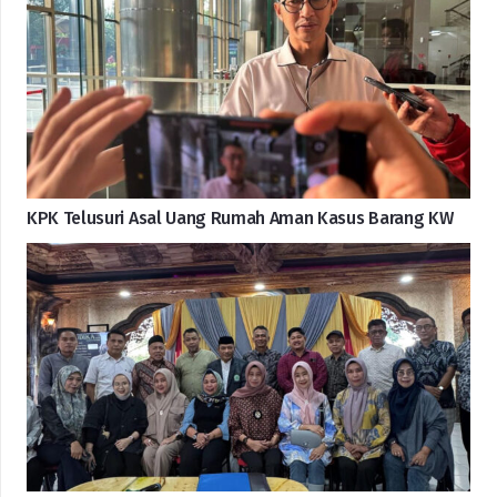
KPK Telusuri Asal Uang Rumah Aman Kasus Barang KW