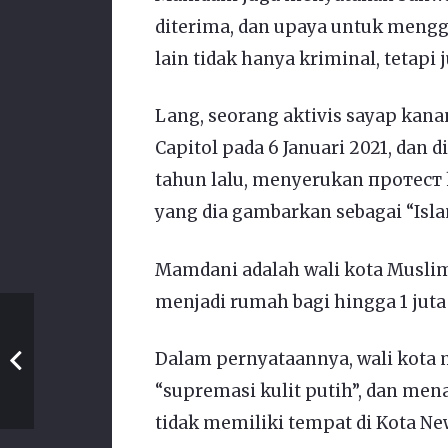
diterima, dan upaya untuk mengg
lain tidak hanya kriminal, tetapi 
Lang, seorang aktivis sayap kan
Capitol pada 6 Januari 2021, dan
tahun lalu, menyerukan протест h
yang dia gambarkan sebagai “Isla
Mamdani adalah wali kota Muslim 
menjadi rumah bagi hingga 1 juta
Dalam pernyataannya, wali kota
“supremasi kulit putih”, dan me
tidak memiliki tempat di Kota Ne