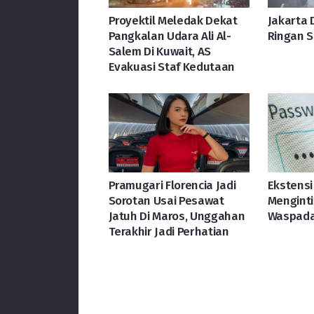
Proyektil Meledak Dekat
Jakarta 
Pangkalan Udara Ali Al-
Ringan S
Salem Di Kuwait, AS
Evakuasi Staf Kedutaan
Pramugari Florencia Jadi
Ekstensi
Sorotan Usai Pesawat
Mengint
Jatuh Di Maros, Unggahan
Waspada
Terakhir Jadi Perhatian