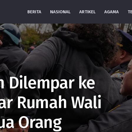
BERITA
NASIONAL
ARTIKEL
AGAMA
T
n Dilempar ke
uar Rumah Wali
ua Orang