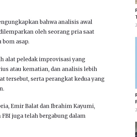
mengungkapkan bahwa analisis awal
2
ilemparkan oleh seorang pria saat
u bom asap.
h alat peledak improvisasi yang
us atau kematian, dan analisis lebih
at tersebut, serta perangkat kedua yang
n.
a, Emir Balat dan Ibrahim Kayumi,
2
n FBI juga telah bergabung dalam