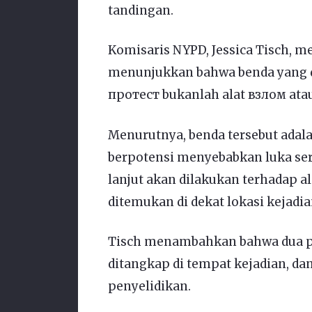
tandingan.
Komisaris NYPD, Jessica Tisch, 
menunjukkan bahwa benda yang d
протест bukanlah alat взлом ata
Menurutnya, benda tersebut adala
berpotensi menyebabkan luka seri
lanjut akan dilakukan terhadap al
ditemukan di dekat lokasi kejadia
Tisch menambahkan bahwa dua pri
ditangkap di tempat kejadian, da
penyelidikan.