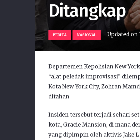
Ditangkap
Updated on
BERITA
NASIONAL
Departemen Kepolisian New York
“alat peledak improvisasi” dilem
Kota New York City, Zohran Mamd
ditahan.
Insiden tersebut terjadi sehari s
kota, Gracie Mansion, di mana d
yang dipimpin oleh aktivis Jake 