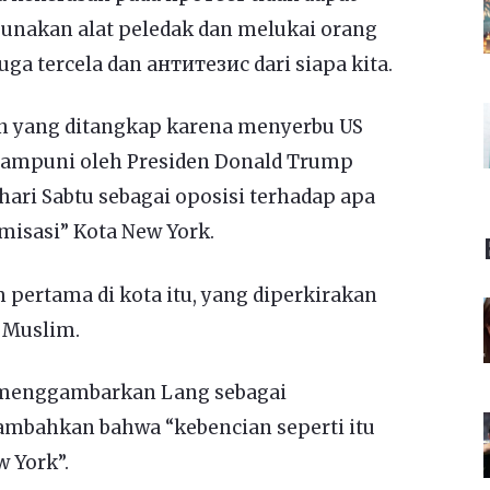
unakan alat peledak dan melukai orang
juga tercela dan антитезис dari siapa kita.
an yang ditangkap karena menyerbu US
 diampuni oleh Presiden Donald Trump
ari Sabtu sebagai oposisi terhadap apa
misasi” Kota New York.
pertama di kota itu, yang diperkirakan
 Muslim.
 menggambarkan Lang sebagai
nambahkan bahwa “kebencian seperti itu
w York”.