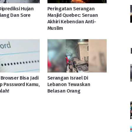
Diprediksi Hujan
Peringatan Serangan
iang Dan Sore
Masjid Quebec: Seruan
Akhiri Kebencian Anti-
Muslim
 Browser Bisa Jadi
Serangan Israel Di
ip Password Kamu,
Lebanon Tewaskan
lah!
Belasan Orang