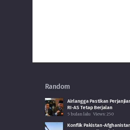
Random
Airlangga Pastikan Perjanjia
RI-AS Tetap Berjalan
5 bulan lalu
Views:
250
Konflik Pakistan-Afghanista