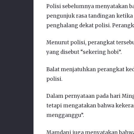
Polisi sebelumnya menyatakan b
pengunjuk rasa tandingan ketika
penghalang dekat polisi. Perangk
Menurut polisi, perangkat tersebut
yang disebut “sekering hobi”.
Balat menjatuhkan perangkat kedua
polisi.
Dalam pernyataan pada hari Mi
tetapi mengatakan bahwa kekeras
mengganggu”.
Mamdani juga menyatakan bahwa 