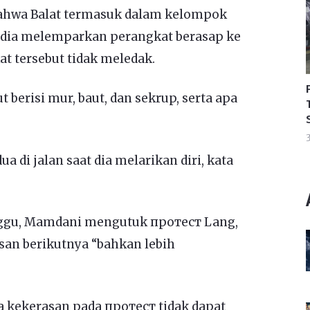
ahwa Balat termasuk dalam kelompok
 dia melemparkan perangkat berasap ke
at tersebut tidak meledak.
 berisi mur, baut, dan sekrup, serta apa
3
 di jalan saat dia melarikan diri, kata
nggu, Mamdani mengutuk протест Lang,
an berikutnya “bahkan lebih
kekerasan pada протест tidak dapat