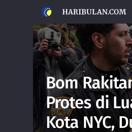
HARIBULAN.COM
Bom Rakita
Protes di L
Kota NYC, D