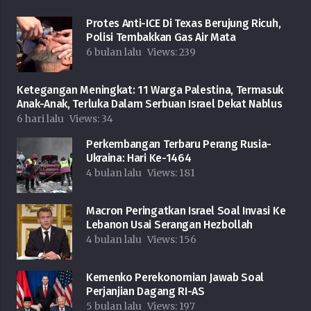
Protes Anti-ICE Di Texas Berujung Ricuh,
Polisi Tembakkan Gas Air Mata
6 bulan lalu
Views:
239
Ketegangan Meningkat: 11 Warga Palestina, Termasuk
Anak-Anak, Terluka Dalam Serbuan Israel Dekat Nablus
6 hari lalu
Views:
34
Perkembangan Terbaru Perang Rusia-
Ukraina: Hari Ke-1464
4 bulan lalu
Views:
181
Macron Peringatkan Israel Soal Invasi Ke
Lebanon Usai Serangan Hezbollah
4 bulan lalu
Views:
156
Kemenko Perekonomian Jawab Soal
Perjanjian Dagang RI-AS
5 bulan lalu
Views:
197