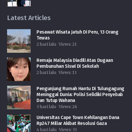
Latest Articles
Pesawat Wisata Jatuh Di Peru, 13 Orang
Tewas
2 hari lalu
Views:
21
Remaja Malaysia Diadili Atas Dugaan
Pembunuhan Siswi Di Sekolah
2 hari lalu
Views:
13
Pengunjung Rumah Hantu Di Tulungagung
Meninggal Dunia: Polisi Selidiki Penyebab
Dan Tutup Wahana
3 hari lalu
Views:
26
Universitas Cape Town Kehilangan Dana
Rp247 Miliar Akibat Resolusi Gaza
4 hari lalu
Views:
33