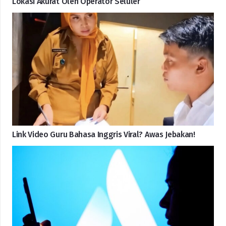
Lokasi Akurat Oleh Operator Seluler
Link Video Guru Bahasa Inggris Viral? Awas Jebakan!