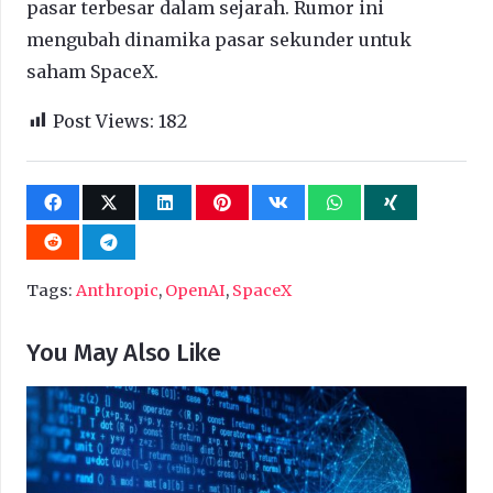
pasar terbesar dalam sejarah. Rumor ini
mengubah dinamika pasar sekunder untuk
saham SpaceX.
Post Views:
182
Tags:
Anthropic
,
OpenAI
,
SpaceX
You May Also Like