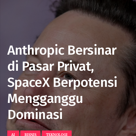
Anthropic Bersinar
di Pasar Privat,
SpaceX Berpotensi
Mengganggu
Dominasi
AI
BISNIS
TEKNOLOGI