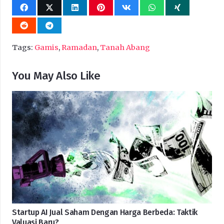
Tags:
Gamis
,
Ramadan
,
Tanah Abang
You May Also Like
Startup AI Jual Saham Dengan Harga Berbeda: Taktik
Valuasi Baru?