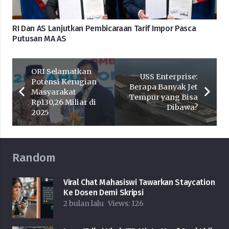
RI Dan AS Lanjutkan Pembicaraan Tarif Impor Pasca
Putusan MA AS
ORI Selamatkan
USS Enterprise:
Potensi Kerugian
Berapa Banyak Jet
Masyarakat
Tempur yang Bisa
Rp130,26 Miliar di
Dibawa?
2025
Random
Viral Chat Mahasiswi Tawarkan Staycation
Ke Dosen Demi Skripsi
2 bulan lalu
Views:
126