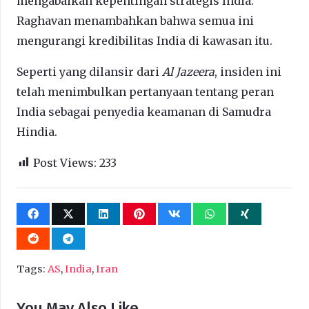
mengabaikan kepentingan strategis India.
Raghavan menambahkan bahwa semua ini
mengurangi kredibilitas India di kawasan itu.
Seperti yang dilansir dari
Al Jazeera
, insiden ini
telah menimbulkan pertanyaan tentang peran
India sebagai penyedia keamanan di Samudra
Hindia.
Post Views:
233
Tags:
AS
,
India
,
Iran
You May Also Like