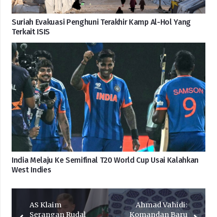
Suriah Evakuasi Penghuni Terakhir Kamp Al-Hol Yang
Terkait ISIS
India Melaju Ke Semifinal T20 World Cup Usai Kalahkan
West Indies
AS Klaim
Ahmad Vahidi:
Serangan Rudal
Komandan Baru