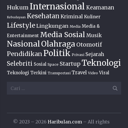
Internasional
Hukum
Keamanan
Kesehatan
Kriminal
Kuliner
Kebudayaan
Lifestyle
Lingkungan
Media &
Media
Media Sosial
Musik
Entertainment
Nasional
Olahraga
Otomotif
Politik
Pendidikan
Sejarah
Privasi
Teknologi
Selebriti
Startup
Sosial
Space
Travel
Teknologi Terkini
Viral
Transportasi
Video
Cari
untuk:
© 2023 – 2026
Haribulan.com
– All rights