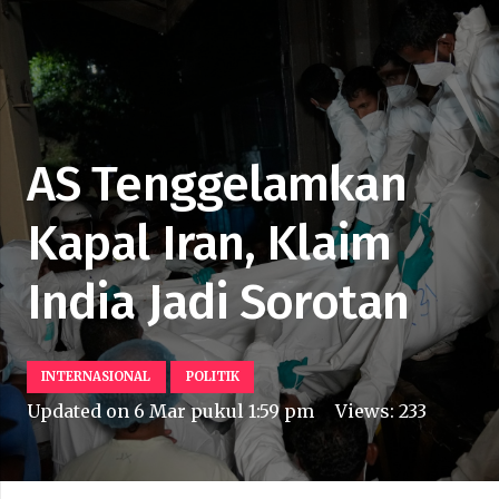
AS Tenggelamkan
Kapal Iran, Klaim
India Jadi Sorotan
INTERNASIONAL
POLITIK
Updated on
6 Mar pukul 1:59 pm
Views:
233