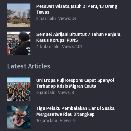
Pesawat Wisata Jatuh Di Peru, 13 Orang
Tewas
2 hari lalu
Views:
24
Semuel Abrijani Dituntut 7 Tahun Penjara
Kasus Korupsi PDNS
4 bulan lalu
Views:
201
Latest Articles
Uni Eropa Puji Respons Cepat Spanyol
Terhadap Krisis Migran Ceuta
6 jam lalu
Views:
8
Tiga Pelaku Pembalakan Liar Di Suaka
Margasatwa Riau Ditangkap
10 jam lalu
Views:
9