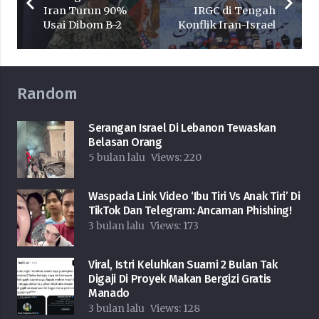
Iran Turun 90%
IRGC di Tengah
Usai Dibom B-2
Konflik Iran-Israel
Random
Serangan Israel Di Lebanon Tewaskan
Belasan Orang
5 bulan lalu
Views:
220
Waspada Link Video ‘Ibu Tiri Vs Anak Tiri’ Di
TikTok Dan Telegram: Ancaman Phishing!
3 bulan lalu
Views:
173
Viral, Istri Keluhkan Suami 2 Bulan Tak
Digaji Di Proyek Makan Bergizi Gratis
Manado
3 bulan lalu
Views:
128