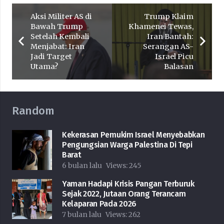
Aksi Militer AS di
Trump Klaim
Bawah Trump
Khamenei Tewas,
Setelah Kembali
Iran Bantah:
Menjabat: Iran
Serangan AS-
Jadi Target
Israel Picu
Utama?
Balasan
Random
Kekerasan Pemukim Israel Menyebabkan
Pengungsian Warga Palestina Di Tepi
Barat
6 bulan lalu
Views:
245
Yaman Hadapi Krisis Pangan Terburuk
Sejak 2022, Jutaan Orang Terancam
Kelaparan Pada 2026
7 bulan lalu
Views:
262