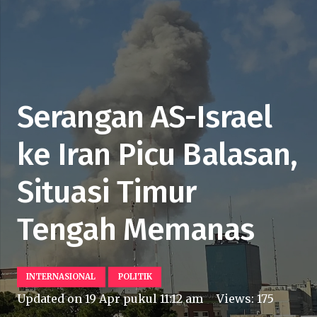
Serangan AS-Israel
ke Iran Picu Balasan,
Situasi Timur
Tengah Memanas
INTERNASIONAL
POLITIK
Updated on
19 Apr pukul 11:12 am
Views:
175