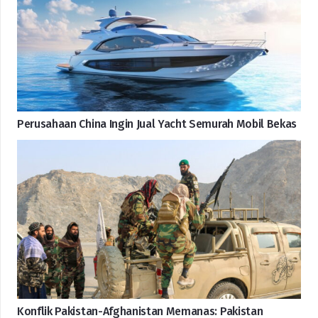
Perusahaan China Ingin Jual Yacht Semurah Mobil Bekas
Konflik Pakistan-Afghanistan Memanas: Pakistan