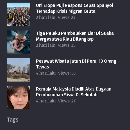
Uni Eropa Puji Respons Cepat Spanyol
Terhadap Krisis Migran Ceuta
2 hari lalu
Views:
23
Tiga Pelaku Pembalakan Liar Di Suaka
Margasatwa Riau Ditangkap
2 hari lalu
Views:
15
Pesawat Wisata Jatuh Di Peru, 13 Orang
Tewas
4 hari lalu
Views:
33
Remaja Malaysia Diadili Atas Dugaan
Pembunuhan Siswi Di Sekolah
4 hari lalu
Views:
20
Tags