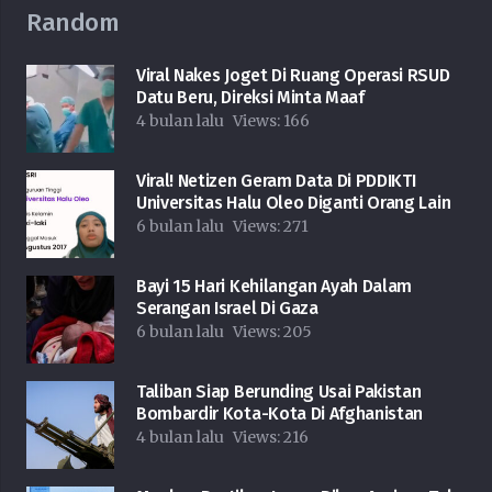
Random
Viral Nakes Joget Di Ruang Operasi RSUD
Datu Beru, Direksi Minta Maaf
4 bulan lalu
Views:
166
Viral! Netizen Geram Data Di PDDIKTI
Universitas Halu Oleo Diganti Orang Lain
6 bulan lalu
Views:
271
Bayi 15 Hari Kehilangan Ayah Dalam
Serangan Israel Di Gaza
6 bulan lalu
Views:
205
Taliban Siap Berunding Usai Pakistan
Bombardir Kota-Kota Di Afghanistan
4 bulan lalu
Views:
216