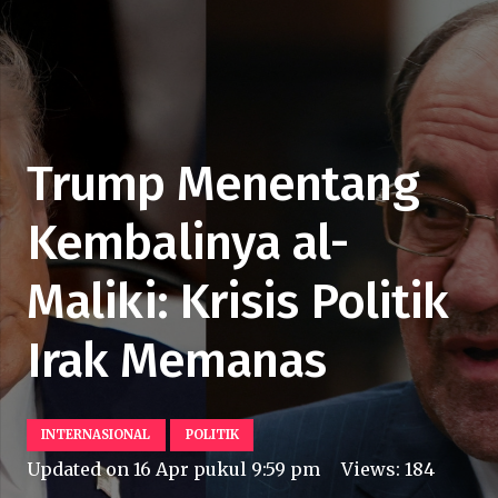
Trump Menentang
Kembalinya al-
Maliki: Krisis Politik
Irak Memanas
INTERNASIONAL
POLITIK
Updated on
16 Apr pukul 9:59 pm
Views:
184