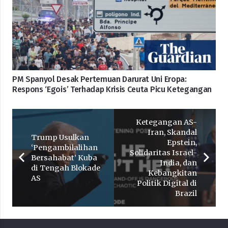
PM Spanyol Desak Pertemuan Darurat Uni Eropa:
Respons ‘Egois’ Terhadap Krisis Ceuta Picu Ketegangan
Ketegangan AS-
Iran, Skandal
Trump Usulkan
Epstein,
‘Pengambilalihan
Solidaritas Israel-
Bersahabat’ Kuba
India, dan
di Tengah Blokade
Kebangkitan
AS
Politik Digital di
Brazil