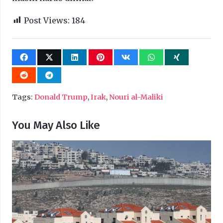
Post Views:
184
Tags:
Donald Trump
,
Irak
,
Nouri al-Maliki
You May Also Like